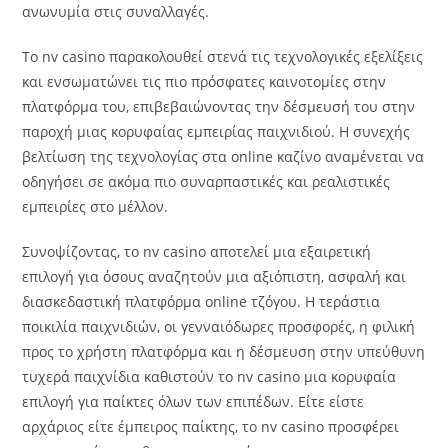
ανωνυμία στις συναλλαγές.
Το nv casino παρακολουθεί στενά τις τεχνολογικές εξελίξεις
και ενσωματώνει τις πιο πρόσφατες καινοτομίες στην
πλατφόρμα του, επιβεβαιώνοντας την δέσμευσή του στην
παροχή μιας κορυφαίας εμπειρίας παιχνιδιού. Η συνεχής
βελτίωση της τεχνολογίας στα online καζίνο αναμένεται να
οδηγήσει σε ακόμα πιο συναρπαστικές και ρεαλιστικές
εμπειρίες στο μέλλον.
Συνοψίζοντας, το nv casino αποτελεί μια εξαιρετική
επιλογή για όσους αναζητούν μια αξιόπιστη, ασφαλή και
διασκεδαστική πλατφόρμα online τζόγου. Η τεράστια
ποικιλία παιχνιδιών, οι γενναιόδωρες προσφορές, η φιλική
προς το χρήστη πλατφόρμα και η δέσμευση στην υπεύθυνη
τυχερά παιχνίδια καθιστούν το nv casino μια κορυφαία
επιλογή για παίκτες όλων των επιπέδων. Είτε είστε
αρχάριος είτε έμπειρος παίκτης, το nv casino προσφέρει