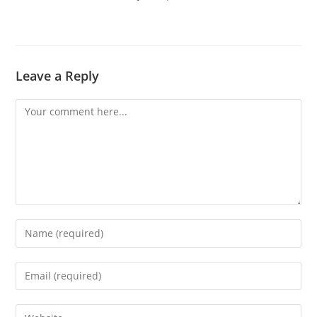
Leave a Reply
Comment
Enter
your
name
Enter
or
your
username
email
Enter
to