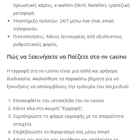
Χρεωστικές κάρτες, e-wallets (Skrill, Neteller), τραπεζική
μεταφορά.
Υποστήριξη πελατών: 24/7 μέσω live chat, email,
τηλεφώνου.
Πιστοποιήσεις: Άδειες λειτουργίας από αξιόπιστους
ρυθμιστικούς φορείς.
Πώς να Ξεκινήσετε να Παίζετε στο nv casino
Η εγγραφή στο nv casino είναι μια απλή και γρήγορη
διαδικασία. Ακολούθησε τα παρακάτω βήματα για να
ξεκινήσεις να απολαμβάνεις την εμπειρία του παιχνιδιού:
Επισκεφθείτε την ιστοσελίδα του nv casino.
Κάντε κλικ στο κουμπί “Εγγραφή”.
Συμπληρώστε τη φόρμα εγγραφής με τα απαραίτητα
στοιχεία.
Επιβεβαιώστε το λογαριασμό σας μέσω email.
Κάντε την πρώτη σας κατάθεση και απολαύστε το