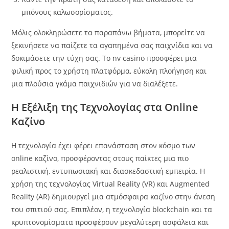
μπόνους καλωσορίσματος.
Μόλις ολοκληρώσετε τα παραπάνω βήματα, μπορείτε να
ξεκινήσετε να παίζετε τα αγαπημένα σας παιχνίδια και να
δοκιμάσετε την τύχη σας. Το nv casino προσφέρει μια
φιλική προς το χρήστη πλατφόρμα, εύκολη πλοήγηση και
μια πλούσια γκάμα παιχνιδιών για να διαλέξετε.
Η Εξέλιξη της Τεχνολογίας στα Online
Καζίνο
Η τεχνολογία έχει φέρει επανάσταση στον κόσμο των
online καζίνο, προσφέροντας στους παίκτες μια πιο
ρεαλιστική, εντυπωσιακή και διασκεδαστική εμπειρία. Η
χρήση της τεχνολογίας Virtual Reality (VR) και Augmented
Reality (AR) δημιουργεί μια ατμόσφαιρα καζίνο στην άνεση
του σπιτιού σας. Επιπλέον, η τεχνολογία blockchain και τα
κρυπτονομίσματα προσφέρουν μεγαλύτερη ασφάλεια και