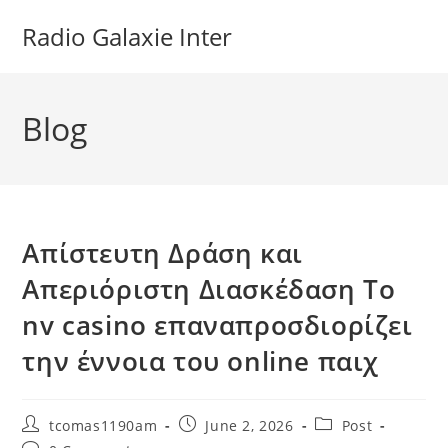
Skip
Radio Galaxie Inter
to
content
Blog
Απίστευτη Δράση και
Απεριόριστη Διασκέδαση Το
nv casino επαναπροσδιορίζει
την έννοια του online παιχ
Post
Post
Post
tcomas1190am
June 2, 2026
Post
author:
published:
category: