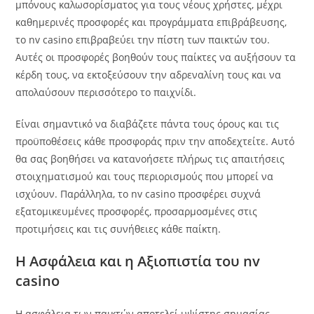
μπόνους καλωσορίσματος για τους νέους χρήστες, μέχρι
καθημερινές προσφορές και προγράμματα επιβράβευσης,
το nv casino επιβραβεύει την πίστη των παικτών του.
Αυτές οι προσφορές βοηθούν τους παίκτες να αυξήσουν τα
κέρδη τους, να εκτοξεύσουν την αδρεναλίνη τους και να
απολαύσουν περισσότερο το παιχνίδι.
Είναι σημαντικό να διαβάζετε πάντα τους όρους και τις
προϋποθέσεις κάθε προσφοράς πριν την αποδεχτείτε. Αυτό
θα σας βοηθήσει να κατανοήσετε πλήρως τις απαιτήσεις
στοιχηματισμού και τους περιορισμούς που μπορεί να
ισχύουν. Παράλληλα, το nv casino προσφέρει συχνά
εξατομικευμένες προσφορές, προσαρμοσμένες στις
προτιμήσεις και τις συνήθειες κάθε παίκτη.
Η Ασφάλεια και η Αξιοπιστία του nv
casino
Η ασφάλεια των παικτών αποτελεί υψίστης σημασίας