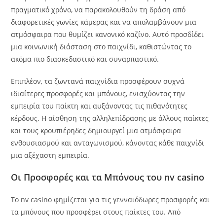
πραγματικό χρόνο, να παρακολουθούν τη δράση από
διαφορετικές γωνίες κάμερας και να απολαμβάνουν μια
ατμόσφαιρα που θυμίζει κανονικό καζίνο. Αυτό προσδίδει
μια κοινωνική διάσταση στο παιχνίδι, καθιστώντας το
ακόμα πιο διασκεδαστικό και συναρπαστικό.
Επιπλέον, τα ζωντανά παιχνίδια προσφέρουν συχνά
ιδιαίτερες προσφορές και μπόνους, ενισχύοντας την
εμπειρία του παίκτη και αυξάνοντας τις πιθανότητες
κέρδους. Η αίσθηση της αλληλεπίδρασης με άλλους παίκτες
και τους κρουπιέρηδες δημιουργεί μια ατμόσφαιρα
ενθουσιασμού και ανταγωνισμού, κάνοντας κάθε παιχνίδι
μια αξέχαστη εμπειρία.
Οι Προσφορές και τα Μπόνους του nv casino
Το nv casino φημίζεται για τις γενναιόδωρες προσφορές και
τα μπόνους που προσφέρει στους παίκτες του. Από