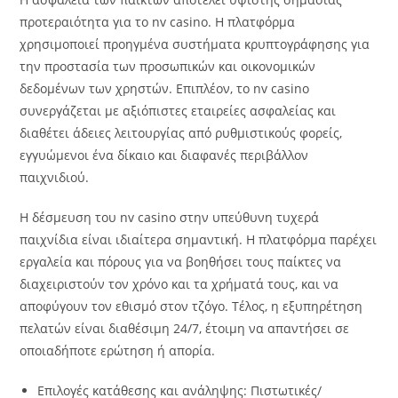
προτεραιότητα για το nv casino. Η πλατφόρμα
χρησιμοποιεί προηγμένα συστήματα κρυπτογράφησης για
την προστασία των προσωπικών και οικονομικών
δεδομένων των χρηστών. Επιπλέον, το nv casino
συνεργάζεται με αξιόπιστες εταιρείες ασφαλείας και
διαθέτει άδειες λειτουργίας από ρυθμιστικούς φορείς,
εγγυώμενοι ένα δίκαιο και διαφανές περιβάλλον
παιχνιδιού.
Η δέσμευση του nv casino στην υπεύθυνη τυχερά
παιχνίδια είναι ιδιαίτερα σημαντική. Η πλατφόρμα παρέχει
εργαλεία και πόρους για να βοηθήσει τους παίκτες να
διαχειριστούν τον χρόνο και τα χρήματά τους, και να
αποφύγουν τον εθισμό στον τζόγο. Τέλος, η εξυπηρέτηση
πελατών είναι διαθέσιμη 24/7, έτοιμη να απαντήσει σε
οποιαδήποτε ερώτηση ή απορία.
Επιλογές κατάθεσης και ανάληψης: Πιστωτικές/