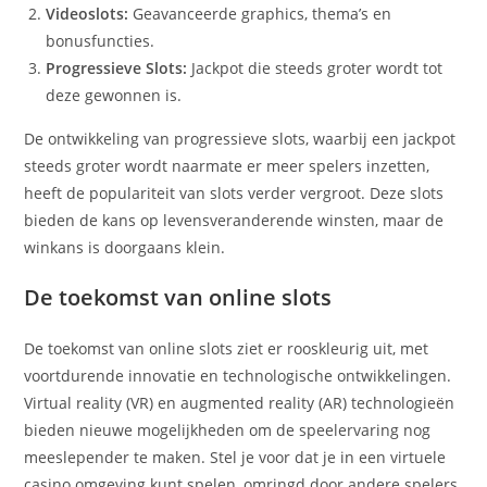
Videoslots:
Geavanceerde graphics, thema’s en
bonusfuncties.
Progressieve Slots:
Jackpot die steeds groter wordt tot
deze gewonnen is.
De ontwikkeling van progressieve slots, waarbij een jackpot
steeds groter wordt naarmate er meer spelers inzetten,
heeft de populariteit van slots verder vergroot. Deze slots
bieden de kans op levensveranderende winsten, maar de
winkans is doorgaans klein.
De toekomst van online slots
De toekomst van online slots ziet er rooskleurig uit, met
voortdurende innovatie en technologische ontwikkelingen.
Virtual reality (VR) en augmented reality (AR) technologieën
bieden nieuwe mogelijkheden om de speelervaring nog
meeslepender te maken. Stel je voor dat je in een virtuele
casino omgeving kunt spelen, omringd door andere spelers