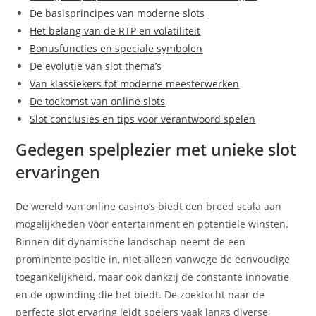
De basisprincipes van moderne slots
Het belang van de RTP en volatiliteit
Bonusfuncties en speciale symbolen
De evolutie van slot thema’s
Van klassiekers tot moderne meesterwerken
De toekomst van online slots
Slot conclusies en tips voor verantwoord spelen
Gedegen spelplezier met unieke slot
ervaringen
De wereld van online casino’s biedt een breed scala aan
mogelijkheden voor entertainment en potentiële winsten.
Binnen dit dynamische landschap neemt de een
prominente positie in, niet alleen vanwege de eenvoudige
toegankelijkheid, maar ook dankzij de constante innovatie
en de opwinding die het biedt. De zoektocht naar de
perfecte slot ervaring leidt spelers vaak langs diverse