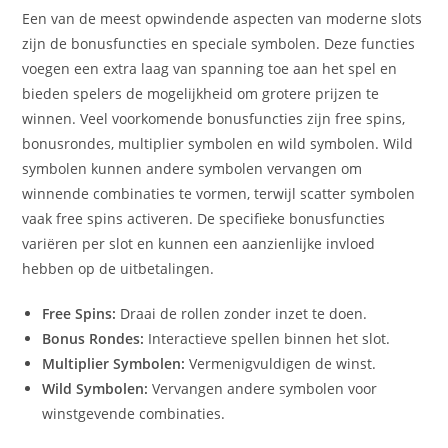
Een van de meest opwindende aspecten van moderne slots
zijn de bonusfuncties en speciale symbolen. Deze functies
voegen een extra laag van spanning toe aan het spel en
bieden spelers de mogelijkheid om grotere prijzen te
winnen. Veel voorkomende bonusfuncties zijn free spins,
bonusrondes, multiplier symbolen en wild symbolen. Wild
symbolen kunnen andere symbolen vervangen om
winnende combinaties te vormen, terwijl scatter symbolen
vaak free spins activeren. De specifieke bonusfuncties
variëren per slot en kunnen een aanzienlijke invloed
hebben op de uitbetalingen.
Free Spins:
Draai de rollen zonder inzet te doen.
Bonus Rondes:
Interactieve spellen binnen het slot.
Multiplier Symbolen:
Vermenigvuldigen de winst.
Wild Symbolen:
Vervangen andere symbolen voor
winstgevende combinaties.