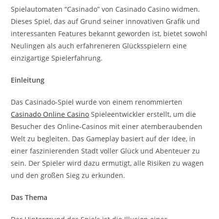
Spielautomaten “Casinado” von Casinado Casino widmen.
Dieses Spiel, das auf Grund seiner innovativen Grafik und
interessanten Features bekannt geworden ist, bietet sowohl
Neulingen als auch erfahreneren Glücksspielern eine
einzigartige Spielerfahrung.
Einleitung
Das Casinado-Spiel wurde von einem renommierten
Casinado Online Casino
Spieleentwickler erstellt, um die
Besucher des Online-Casinos mit einer atemberaubenden
Welt zu begleiten. Das Gameplay basiert auf der Idee, in
einer faszinierenden Stadt voller Glück und Abenteuer zu
sein. Der Spieler wird dazu ermutigt, alle Risiken zu wagen
und den großen Sieg zu erkunden.
Das Thema