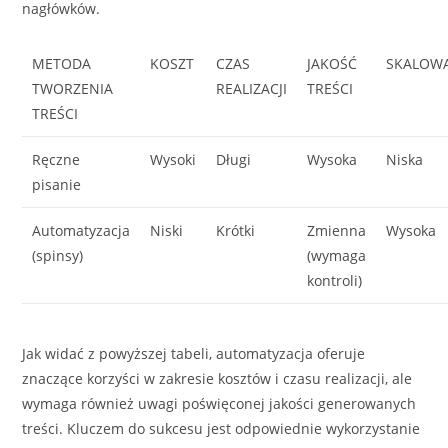
nagłówków.
METODA
KOSZT
CZAS
JAKOŚĆ
SKALOW
TWORZENIA
REALIZACJI
TREŚCI
TREŚCI
Ręczne
Wysoki
Długi
Wysoka
Niska
pisanie
Automatyzacja
Niski
Krótki
Zmienna
Wysoka
(spinsy)
(wymaga
kontroli)
Jak widać z powyższej tabeli, automatyzacja oferuje
znaczące korzyści w zakresie kosztów i czasu realizacji, ale
wymaga również uwagi poświęconej jakości generowanych
treści. Kluczem do sukcesu jest odpowiednie wykorzystanie