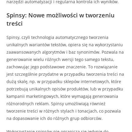
narzędzi automatyzacji i regularna kontrola ich wyników.
Spinsy: Nowe możliwości w tworzeniu
treści
Spinsy, czyli technologia automatycznego tworzenia
unikalnych wariantów tekstów, opiera się na wykorzystaniu
zaawansowanych algorytmów i baz synonimów. Pozwala na
generowanie wielu różnych wersji tego samego tekstu,
zachowując jego podstawowe znaczenie. To rozwiązanie
jest szczególnie przydatne w przypadku tworzenia treści na
dużą skalę, np. w przypadku sklepów internetowych, które
potrzebują unikalnych opisów produktów, lub w przypadku
kampanii marketingowych, które wymagają generowania
różnorodnych reklam. Spinsy umożliwiają również
tworzenie treści w różnych stylach i tonacjach, co pozwala
na dopasowanie ich do różnych grup odbiorców.
Wykorzystanie spinsów nie ogranicza się jedynie do