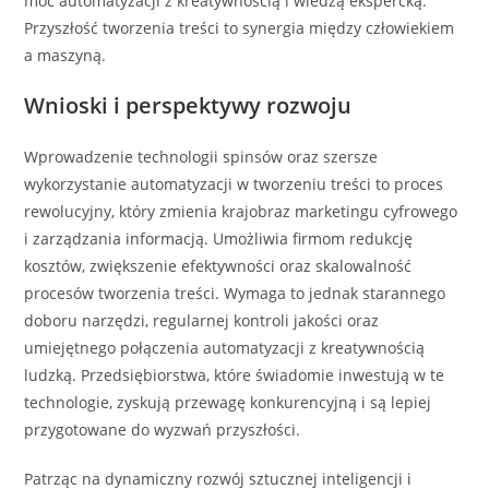
moc automatyzacji z kreatywnością i wiedzą ekspercką.
Przyszłość tworzenia treści to synergia między człowiekiem
a maszyną.
Wnioski i perspektywy rozwoju
Wprowadzenie technologii spinsów oraz szersze
wykorzystanie automatyzacji w tworzeniu treści to proces
rewolucyjny, który zmienia krajobraz marketingu cyfrowego
i zarządzania informacją. Umożliwia firmom redukcję
kosztów, zwiększenie efektywności oraz skalowalność
procesów tworzenia treści. Wymaga to jednak starannego
doboru narzędzi, regularnej kontroli jakości oraz
umiejętnego połączenia automatyzacji z kreatywnością
ludzką. Przedsiębiorstwa, które świadomie inwestują w te
technologie, zyskują przewagę konkurencyjną i są lepiej
przygotowane do wyzwań przyszłości.
Patrząc na dynamiczny rozwój sztucznej inteligencji i