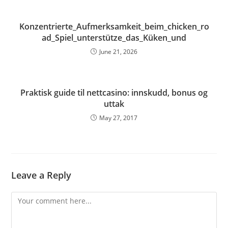
Konzentrierte_Aufmerksamkeit_beim_chicken_ro
ad_Spiel_unterstütze_das_Küken_und
June 21, 2026
Praktisk guide til nettcasino: innskudd, bonus og
uttak
May 27, 2017
Leave a Reply
Comment