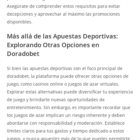
Asegúrate de comprender estos requisitos para evitar
decepciones y aprovechar al máximo las promociones
disponibles.
Más allá de las Apuestas Deportivas:
Explorando Otras Opciones en
Doradobet
Si bien las apuestas deportivas son el foco principal de
doradobet, la plataforma puede ofrecer otras opciones de
juego, como casinos online o juegos de azar virtuales.
Explorar estas alternativas puede diversificar tu experiencia
de juego y brindarte nuevas oportunidades de
entretenimiento. Sin embargo, es importante recordar que
los juegos de azar implican un riesgo inherente y deben
abordarse con responsabilidad y moderación. Establece
límites claros para tus gastos y tiempo dedicado a estos
juegos, y nunca apuestes más de lo que puedes permitirte