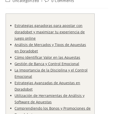
Post
Post
Uncategorized
0 Comments
category:
comments:
Estrategias ganadoras para apostar con
doradobet y maximizar tu experiencia de
juego online
Análisis de Mercados y Tipos de Apuestas
en Doradobet
Cómo Identificar Valor en las Apuestas
Gestión de Banca y Control Emocional
La Importancia de la Disciplina y el Control
Emocional
Estrategias Avanzadas de Apuestas en
Doradobet
Utilización de Herramientas de Análisis y
Software de Apuestas
Comprendiendo los Bonos y Promociones de