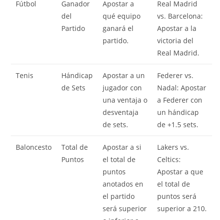
Fútbol
Ganador
Apostar a
Real Madrid
del
qué equipo
vs. Barcelona:
Partido
ganará el
Apostar a la
partido.
victoria del
Real Madrid.
Tenis
Hándicap
Apostar a un
Federer vs.
de Sets
jugador con
Nadal: Apostar
una ventaja o
a Federer con
desventaja
un hándicap
de sets.
de +1.5 sets.
Baloncesto
Total de
Apostar a si
Lakers vs.
Puntos
el total de
Celtics:
puntos
Apostar a que
anotados en
el total de
el partido
puntos será
será superior
superior a 210.