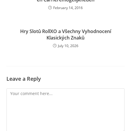
February 14, 2016
Hry Slotů RollXO a Všechny Vyhodnocení
Klasických Znaků
July 10, 2026
Leave a Reply
Comment