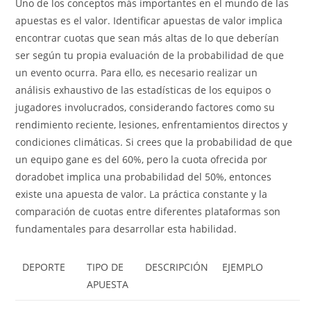
Uno de los conceptos más importantes en el mundo de las
apuestas es el valor. Identificar apuestas de valor implica
encontrar cuotas que sean más altas de lo que deberían
ser según tu propia evaluación de la probabilidad de que
un evento ocurra. Para ello, es necesario realizar un
análisis exhaustivo de las estadísticas de los equipos o
jugadores involucrados, considerando factores como su
rendimiento reciente, lesiones, enfrentamientos directos y
condiciones climáticas. Si crees que la probabilidad de que
un equipo gane es del 60%, pero la cuota ofrecida por
doradobet implica una probabilidad del 50%, entonces
existe una apuesta de valor. La práctica constante y la
comparación de cuotas entre diferentes plataformas son
fundamentales para desarrollar esta habilidad.
DEPORTE
TIPO DE
DESCRIPCIÓN
EJEMPLO
APUESTA