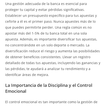
Una gestión adecuada de la banca es esencial para
proteger tu capital y evitar pérdidas significativas.
Establecer un presupuesto específico para tus apuestas y
ceñirte a él es el primer paso. Nunca apuestes más de lo
que puedes permitirte perder. Una regla común es no
apostar más del 1-5% de tu banca total en una sola
apuesta. Además, es importante diversificar tus apuestas,
no concentrándote en un solo deporte o mercado. La
diversificación reduce el riesgo y aumenta las posibilidades
de obtener beneficios consistentes. Llevar un registro
detallado de todas tus apuestas, incluyendo las ganancias y
las pérdidas, te ayudará a analizar tu rendimiento y a
identificar áreas de mejora.
La Importancia de la Disciplina y el Control
Emocional
El control emocional es tan importante como la gestión de