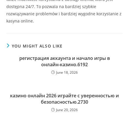
dostępna 24/7. To pozwala na bardziej szybkie
rozwiązywanie problemów i bardziej wygodne korzystanie z
kasyna online.
YOU MIGHT ALSO LIKE
регистрация аккаунта и начало игры в
онлайн-казино.6192
June 18, 2026
казино онлайн 2026 играйте с уверенностью и
безопасностью.2730
June 20, 2026