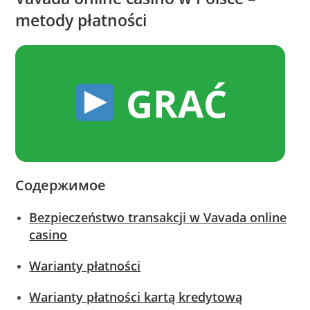
metody płatności
GRAĆ
Содержимое
Bezpieczeństwo transakcji w Vavada online
casino
Warianty płatności
Warianty płatności kartą kredytową