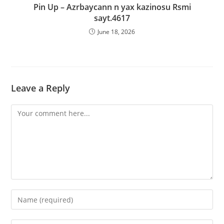
Pin Up – Azrbaycann n yax kazinosu Rsmi
sayt.4617
June 18, 2026
Leave a Reply
Comment
Enter
your
name