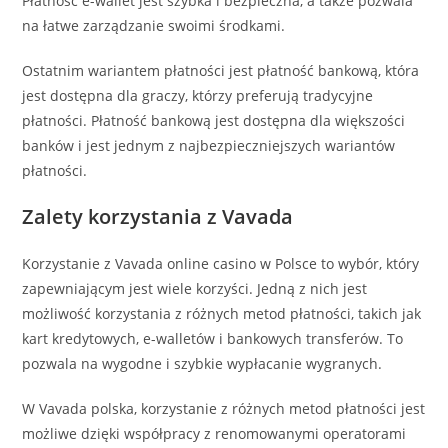
Płatność e-wallet jest szybka i bezpieczna, a także pozwala
na łatwe zarządzanie swoimi środkami.
Ostatnim wariantem płatności jest płatność bankową, która
jest dostępna dla graczy, którzy preferują tradycyjne
płatności. Płatność bankową jest dostępna dla większości
banków i jest jednym z najbezpieczniejszych wariantów
płatności.
Zalety korzystania z Vavada
Korzystanie z Vavada online casino w Polsce to wybór, który
zapewniającym jest wiele korzyści. Jedną z nich jest
możliwość korzystania z różnych metod płatności, takich jak
kart kredytowych, e-walletów i bankowych transferów. To
pozwala na wygodne i szybkie wypłacanie wygranych.
W Vavada polska, korzystanie z różnych metod płatności jest
możliwe dzięki współpracy z renomowanymi operatorami