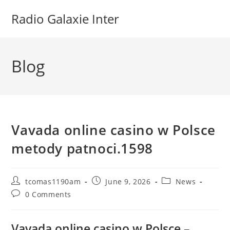
Skip
Radio Galaxie Inter
to
content
Blog
Vavada online casino w Polsce
metody patnoci.1598
Post
Post
Post
tcomas1190am
June 9, 2026
News
author:
published:
category:
Post
0 Comments
comments:
Vavada online casino w Polsce –