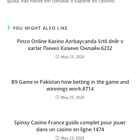
ajuda, não hesite em contatar o suporte do cassino.
YOU MIGHT ALSO LIKE
Pinco Online Kazino Azrbaycanda Srtli dnilr v
xarlar Пинко Казино Онлайн.6232
May 23, 2026
B9 Game in Pakistan how betting in the game and
winnings work.8714
May 25, 2026
Spinsy Casino France guide complet pour jouer
dans un casino en ligne.1474
May 23, 2026