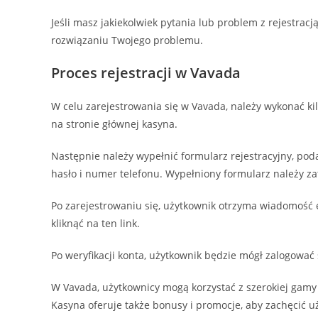
Jeśli masz jakiekolwiek pytania lub problem z rejestrac
rozwiązaniu Twojego problemu.
Proces rejestracji w Vavada
W celu zarejestrowania się w Vavada, należy wykonać kil
na stronie głównej kasyna.
Następnie należy wypełnić formularz rejestracyjny, poda
hasło i numer telefonu. Wypełniony formularz należy zatw
Po zarejestrowaniu się, użytkownik otrzyma wiadomość e
kliknąć na ten link.
Po weryfikacji konta, użytkownik będzie mógł zalogować s
W Vavada, użytkownicy mogą korzystać z szerokiej gamy 
Kasyna oferuje także bonusy i promocje, aby zachęcić u