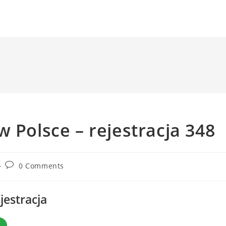
 Polsce – rejestracja 348
Post
0 Comments
comments:
jestracja