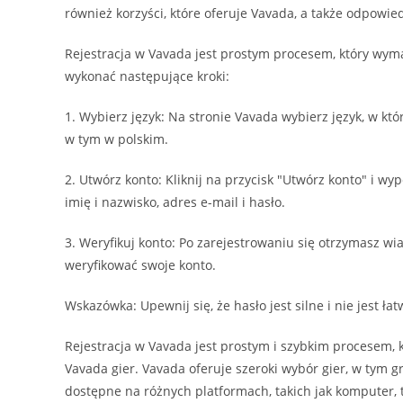
również korzyści, które oferuje Vavada, a także odpowie
Rejestracja w Vavada jest prostym procesem, który wyma
wykonać następujące kroki:
1. Wybierz język: Na stronie Vavada wybierz język, w któ
w tym w polskim.
2. Utwórz konto: Kliknij na przycisk "Utwórz konto" i wy
imię i nazwisko, adres e-mail i hasło.
3. Weryfikuj konto: Po zarejestrowaniu się otrzymasz wia
weryfikować swoje konto.
Wskazówka: Upewnij się, że hasło jest silne i nie jest ła
Rejestracja w Vavada jest prostym i szybkim procesem, k
Vavada gier. Vavada oferuje szeroki wybór gier, w tym g
dostępne na różnych platformach, takich jak komputer, t