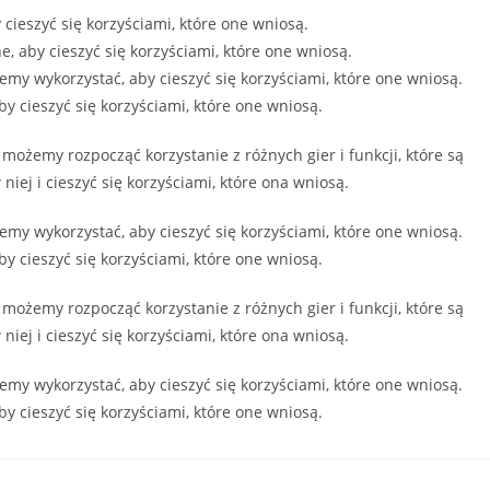
cieszyć się korzyściami, które one wniosą.
, aby cieszyć się korzyściami, które one wniosą.
emy wykorzystać, aby cieszyć się korzyściami, które one wniosą.
y cieszyć się korzyściami, które one wniosą.
 możemy rozpocząć korzystanie z różnych gier i funkcji, które są
ej i cieszyć się korzyściami, które ona wniosą.
emy wykorzystać, aby cieszyć się korzyściami, które one wniosą.
y cieszyć się korzyściami, które one wniosą.
 możemy rozpocząć korzystanie z różnych gier i funkcji, które są
ej i cieszyć się korzyściami, które ona wniosą.
emy wykorzystać, aby cieszyć się korzyściami, które one wniosą.
y cieszyć się korzyściami, które one wniosą.