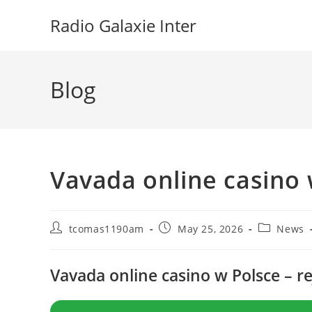
Skip
Radio Galaxie Inter
to
content
Blog
Vavada online casino w
Post
Post
Post
tcomas1190am
May 25, 2026
News
author:
published:
category:
Vavada online casino w Polsce – re