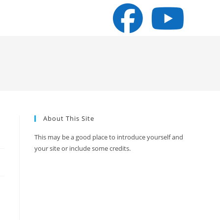
About This Site
This may be a good place to introduce yourself and
your site or include some credits.