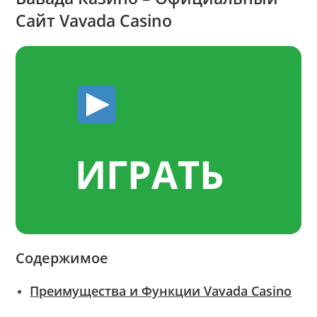
Сайт Vavada Casino
ИГРАТЬ
Содержимое
Преимущества и Функции Vavada Casino