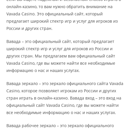
онлайн-казино, то вам нужно обратить внимание на
Vavada Casino. Это официальный сайт, который
предлагает широкий спектр игр и услуг для игроков из
России и других стран.
Вавада – это официальный сайт, который предлагает
широкий спектр игр и услуг для игроков из России и
других стран. Мы предлагаем вам официальный сайт
Vavada Casino, где вы можете найти все необходимые
информацию о нас и наших услугах.
Вавада зеркало – это зеркало официального сайта Vavada
Casino, которое позволяет игрокам из России и других
стран играть в онлайн-казино. Вавада вход – это вход на
официальный сайт Vavada Casino, где вы можете найти
все необходимые информацию о нас и наших услугах.
Вавада рабочее зеркало – это зеркало официального