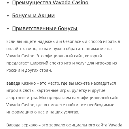
Преимущества Vavada Casino
Бонусы и Акции
Приветственные бонусы
Если вы ищете надежный и безопасный способ играть в
онлайн-казино, то вам нужно обратить внимание на
Vavada Casino. Это официальный сайт, который
предлагает широкий спектр игр и услуг для игроков из
России и других стран.
вавада
Казино – это место, где вы можете насладиться
игрой в слоты, карточные игры, рулетку и другие
азартные игры. Мы предлагаем вам официальный сайт
Vavada Casino, где вы можете найти все необходимые
информацию о нас и наших услугах.
Вавада зеркало – это зеркало официального сайта Vavada