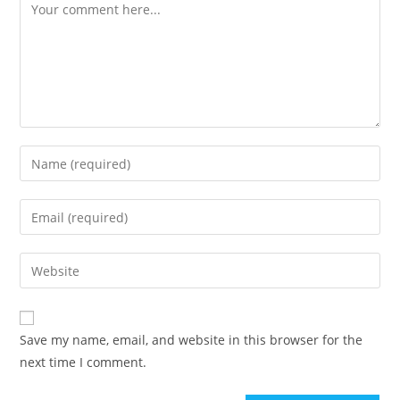
Comment
Enter
your
name
Enter
or
your
username
email
Enter
to
address
your
comment
to
website
comment
URL
Save my name, email, and website in this browser for the
(optional)
next time I comment.