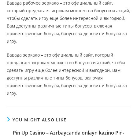
Вавада рабочее зеркало – это официальный сайт,
который предлагает игрокам множество бонусов и акций,
чтобы сделать игру еще более интересной и выгодной.
Вам доступны различные типы бонусов, включая
приветственные бонусы, бонусы за депозит и бонусы за
игру.
Вавада зеркало – это официальный сайт, который
предлагает игрокам множество бонусов и акций, чтобы
сделать игру еще более интересной и выгодной. Вам
доступны различные типы бонусов, включая
приветственные бонусы, бонусы за депозит и бонусы за
игру.
YOU MIGHT ALSO LIKE
Pin Up Casino – Azrbaycanda onlayn kazino Pin-