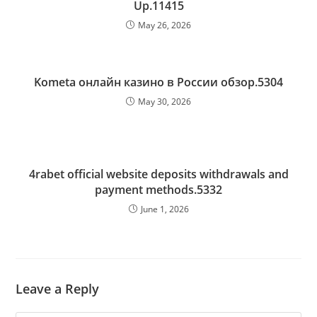
Up.11415
May 26, 2026
Kometa онлайн казино в России обзор.5304
May 30, 2026
4rabet official website deposits withdrawals and
payment methods.5332
June 1, 2026
Leave a Reply