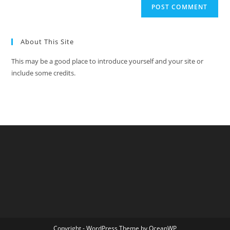
About This Site
This may be a good place to introduce yourself and your site or
include some credits.
Copyright - WordPress Theme by OceanWP