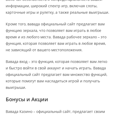
информации, широкий спектр игр, включая слоты,
карточные игры и рулетку, а также реальные выигрыши.
Кроме того, вавада официальный сайт предлагает вам
функцию зеркала, что позволяет вам играть в любое
время и из любого места. Вавада рабочее зеркало – это
функция, которая позволяет вам играть в любое время,
не зависящий от вашего местоположения.
Вавада вход – это функция, которая позволяет вам легко
и быстро войти в свой аккаунт и начать играть. Вавада
официальный сайт предлагает вам множество функций,
которые помогут вам насладиться игрой и получать
выигрыши.
Бонусы и Акции
Вавада Казино – официальный сайт, предлагает своим