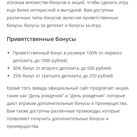
игрокам множество бонусов и акций, чтобы сделать игру
еще более интересной и выгодной. Вам доступны
различные типы бонусов, включая приветственные
бонусы, бонусы за депозит и бонусы за игру.
Приветственные бонусы
Приветственный бонус в размере 100% от первого
депозита, до 1000 рублей;
50% бонус от второго депозита, до 500 рублей;
25% бонус от третьего депозита, до 250 рублей.
Кроме того, вавада официальный сайт предлагает акции,
такие как “День рождения” и “День рождения”, которые
дают игрокам дополнительные бонусы и преимущества.
Вам также доступны различные промокоды, которые
позволяют получить дополнительные бонусы и
преимущества.