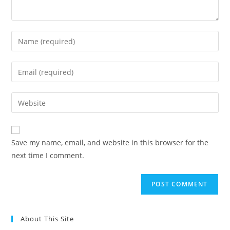
Enter
your
name
Enter
or
your
username
email
Enter
to
address
your
comment
to
website
comment
URL
Save my name, email, and website in this browser for the
(optional)
next time I comment.
About This Site