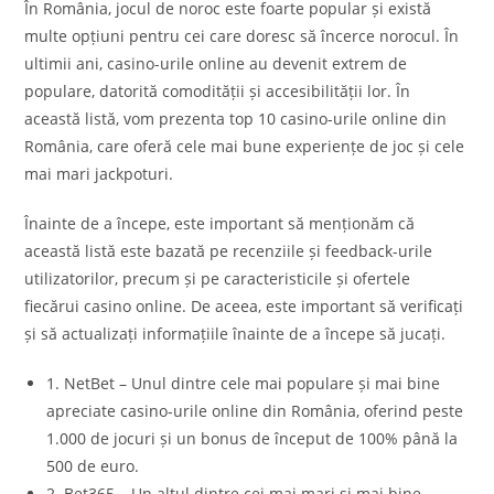
În România, jocul de noroc este foarte popular și există
multe opțiuni pentru cei care doresc să încerce norocul. În
ultimii ani, casino-urile online au devenit extrem de
populare, datorită comodității și accesibilității lor. În
această listă, vom prezenta top 10 casino-urile online din
România, care oferă cele mai bune experiențe de joc și cele
mai mari jackpoturi.
Înainte de a începe, este important să menționăm că
această listă este bazată pe recenziile și feedback-urile
utilizatorilor, precum și pe caracteristicile și ofertele
fiecărui casino online. De aceea, este important să verificați
și să actualizați informațiile înainte de a începe să jucați.
1. NetBet – Unul dintre cele mai populare și mai bine
apreciate casino-urile online din România, oferind peste
1.000 de jocuri și un bonus de început de 100% până la
500 de euro.
2. Bet365 – Un altul dintre cei mai mari și mai bine