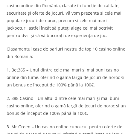
casino online din România, clasate în funcție de calitate,
securitate și oferte de jocuri. Vă vom prezenta și cele mai
populare jocuri de noroc, precum și cele mai mari
jackpoturi, astfel încât să puteți alege cel mai potrivit
pentru dvs. și să vă bucurați de experiența de joc.
Clasamentul
case de pariuri
nostru de top 10 casino online
din România:
1. Bet365 – Unul dintre cele mai mari și mai buni casino
online din lume, oferind o gamă largă de jocuri de noroc și
un bonus de început de 100% până la 100€.
2. 888 Casino – Un altul dintre cele mai mari și mai buni
casino online, oferind o gamă largă de jocuri de noroc și un
bonus de început de 100% până la 100€.
3. Mr Green – Un casino online cunoscut pentru oferte de