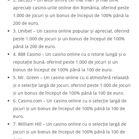
apreciați casino-urile online din România, oferind peste
1.000 de jocuri și un bonus de început de 100% până la
200 de euro.
3. Unibet – Un casino online popular și apreciat, oferind
peste 1.000 de jocuri și un bonus de început de 100%
până la 200 de euro.
4. 888 Casino – Un casino online cu o istorie lungă și o
reputație bună, oferind peste 1.000 de jocuri și un
bonus de început de 100% până la 100 de euro.
5. Mr. Green – Un casino online cu o atmosferă relaxată
și o selecție largă de jocuri, oferind peste 1.000 de jocuri
și un bonus de început de 100% până la 100 de euro.
6. Casino.com – Un casino online cu o selecție largă de
jocuri și un bonus de început de 100% până la 100 de
euro.
7. William Hill – Un casino online cu o selecție largă de
jocuri și un bonus de început de 100% până la 100 de