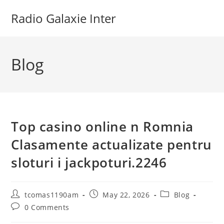
Skip
Radio Galaxie Inter
to
content
Blog
Top casino online n Romnia
Clasamente actualizate pentru
sloturi i jackpoturi.2246
Post
Post
Post
tcomas1190am
May 22, 2026
Blog
author:
published:
category:
Post
0 Comments
comments: