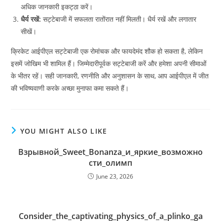
अधिक जानकारी इकट्ठा करें।
धैर्य रखें:
सट्टेबाजी में सफलता रातोंरात नहीं मिलती। धैर्य रखें और लगातार
सीखें।
क्रिकेट आईपीएल सट्टेबाजी एक रोमांचक और फायदेमंद शौक हो सकता है, लेकिन
इसमें जोखिम भी शामिल हैं। जिम्मेदारीपूर्वक सट्टेबाजी करें और हमेशा अपनी सीमाओं
के भीतर रहें। सही जानकारी, रणनीति और अनुशासन के साथ, आप आईपीएल में जीत
की भविष्यवाणी करके अच्छा मुनाफा कमा सकते हैं।
YOU MIGHT ALSO LIKE
Взрывной_Sweet_Bonanza_и_яркие_возможно
сти_олимп
June 23, 2026
Consider_the_captivating_physics_of_a_plinko_ga