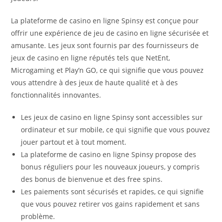
La plateforme de casino en ligne Spinsy est conçue pour
offrir une expérience de jeu de casino en ligne sécurisée et
amusante. Les jeux sont fournis par des fournisseurs de
jeux de casino en ligne réputés tels que NetEnt,
Microgaming et Play’n GO, ce qui signifie que vous pouvez
vous attendre à des jeux de haute qualité et à des
fonctionnalités innovantes.
Les jeux de casino en ligne Spinsy sont accessibles sur
ordinateur et sur mobile, ce qui signifie que vous pouvez
jouer partout et à tout moment.
La plateforme de casino en ligne Spinsy propose des
bonus réguliers pour les nouveaux joueurs, y compris
des bonus de bienvenue et des free spins.
Les paiements sont sécurisés et rapides, ce qui signifie
que vous pouvez retirer vos gains rapidement et sans
problème.