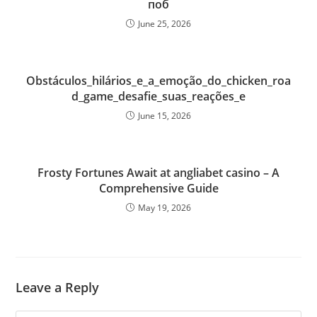
поб
June 25, 2026
Obstáculos_hilários_e_a_emoção_do_chicken_roa
d_game_desafie_suas_reações_e
June 15, 2026
Frosty Fortunes Await at angliabet casino – A
Comprehensive Guide
May 19, 2026
Leave a Reply