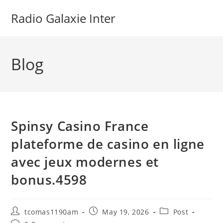
Skip
Radio Galaxie Inter
to
content
Blog
Spinsy Casino France
plateforme de casino en ligne
avec jeux modernes et
bonus.4598
Post
Post
Post
tcomas1190am
May 19, 2026
Post
author:
published:
category: