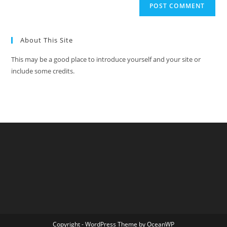
About This Site
This may be a good place to introduce yourself and your site or
include some credits.
Copyright - WordPress Theme by OceanWP