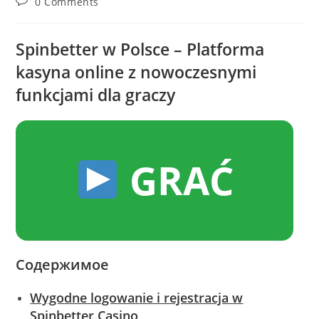
Post
0 Comments
comments:
Spinbetter w Polsce – Platforma
kasyna online z nowoczesnymi
funkcjami dla graczy
GRAĆ
Содержимое
Wygodne logowanie i rejestracja w
Spinbetter Casino