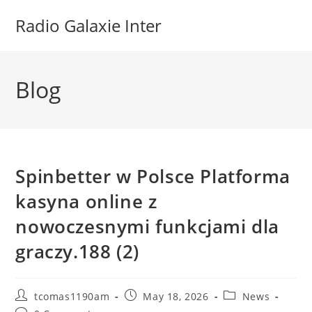
Skip
Radio Galaxie Inter
to
content
Blog
Spinbetter w Polsce Platforma
kasyna online z
nowoczesnymi funkcjami dla
graczy.188 (2)
Post
Post
Post
tcomas1190am
May 18, 2026
News
author:
published:
category: