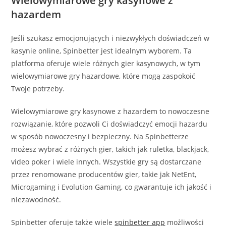
Wielowymiarowe gry kasynowe z
hazardem
Jeśli szukasz emocjonujących i niezwykłych doświadczeń w
kasynie online, Spinbetter jest idealnym wyborem. Ta
platforma oferuje wiele różnych gier kasynowych, w tym
wielowymiarowe gry hazardowe, które mogą zaspokoić
Twoje potrzeby.
Wielowymiarowe gry kasynowe z hazardem to nowoczesne
rozwiązanie, które pozwoli Ci doświadczyć emocji hazardu
w sposób nowoczesny i bezpieczny. Na Spinbetterze
możesz wybrać z różnych gier, takich jak ruletka, blackjack,
video poker i wiele innych. Wszystkie gry są dostarczane
przez renomowane producentów gier, takie jak NetEnt,
Microgaming i Evolution Gaming, co gwarantuje ich jakość i
niezawodność.
Spinbetter oferuje także wiele
spinbetter app
możliwości