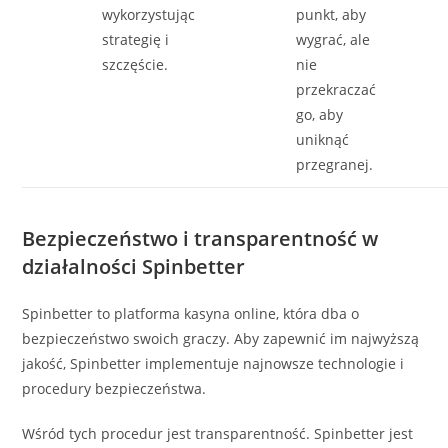
wykorzystując
punkt, aby
strategię i
wygrać, ale
szczęście.
nie
przekraczać
go, aby
uniknąć
przegranej.
Bezpieczeństwo i transparentność w
działalności Spinbetter
Spinbetter to platforma kasyna online, która dba o
bezpieczeństwo swoich graczy. Aby zapewnić im najwyższą
jakość, Spinbetter implementuje najnowsze technologie i
procedury bezpieczeństwa.
Wśród tych procedur jest transparentność. Spinbetter jest