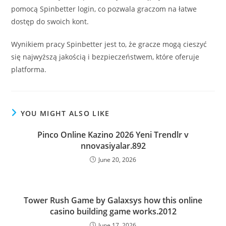
pomocą Spinbetter login, co pozwala graczom na łatwe
dostęp do swoich kont.
Wynikiem pracy Spinbetter jest to, że gracze mogą cieszyć
się najwyższą jakością i bezpieczeństwem, które oferuje
platforma.
YOU MIGHT ALSO LIKE
Pinco Online Kazino 2026 Yeni Trendlr v
nnovasiyalar.892
June 20, 2026
Tower Rush Game by Galaxsys how this online
casino building game works.2012
June 17, 2026