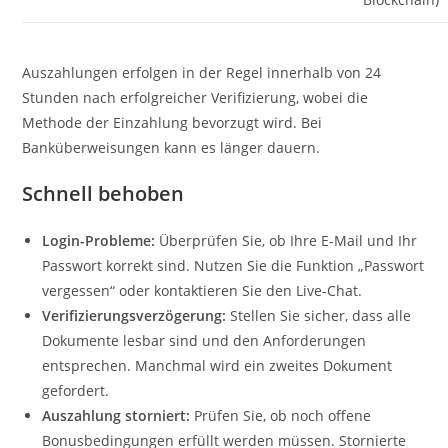
Auszahlungen erfolgen in der Regel innerhalb von 24
Stunden nach erfolgreicher Verifizierung, wobei die
Methode der Einzahlung bevorzugt wird. Bei
Banküberweisungen kann es länger dauern.
Schnell behoben
Login-Probleme:
Überprüfen Sie, ob Ihre E-Mail und Ihr
Passwort korrekt sind. Nutzen Sie die Funktion „Passwort
vergessen“ oder kontaktieren Sie den Live-Chat.
Verifizierungsverzögerung:
Stellen Sie sicher, dass alle
Dokumente lesbar sind und den Anforderungen
entsprechen. Manchmal wird ein zweites Dokument
gefordert.
Auszahlung storniert:
Prüfen Sie, ob noch offene
Bonusbedingungen erfüllt werden müssen. Stornierte