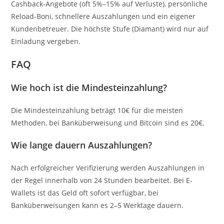
Cashback-Angebote (oft 5%–15% auf Verluste), persönliche
Reload-Boni, schnellere Auszahlungen und ein eigener
Kundenbetreuer. Die höchste Stufe (Diamant) wird nur auf
Einladung vergeben.
FAQ
Wie hoch ist die Mindesteinzahlung?
Die Mindesteinzahlung beträgt 10€ für die meisten
Methoden, bei Banküberweisung und Bitcoin sind es 20€.
Wie lange dauern Auszahlungen?
Nach erfolgreicher Verifizierung werden Auszahlungen in
der Regel innerhalb von 24 Stunden bearbeitet. Bei E-
Wallets ist das Geld oft sofort verfügbar, bei
Banküberweisungen kann es 2–5 Werktage dauern.