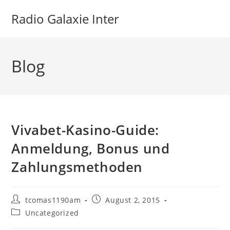
Skip
Radio Galaxie Inter
to
content
Blog
Vivabet-Kasino-Guide:
Anmeldung, Bonus und
Zahlungsmethoden
Post
Post
tcomas1190am
August 2, 2015
author:
published:
Post
Uncategorized
category: