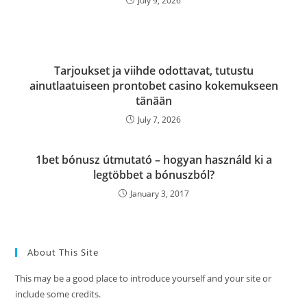
July 9, 2026
Tarjoukset ja viihde odottavat, tutustu
ainutlaatuiseen prontobet casino kokemukseen
tänään
July 7, 2026
1bet bónusz útmutató – hogyan használd ki a
legtöbbet a bónuszból?
January 3, 2017
About This Site
This may be a good place to introduce yourself and your site or
include some credits.