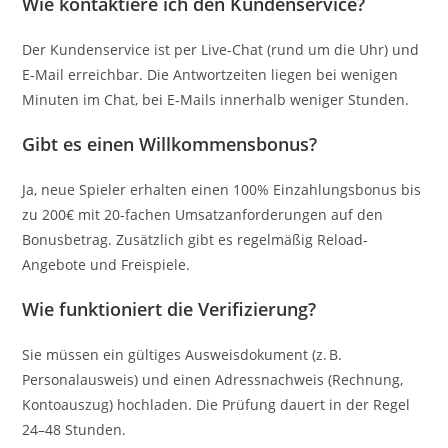
Wie kontaktiere ich den Kundenservice?
Der Kundenservice ist per Live-Chat (rund um die Uhr) und
E-Mail erreichbar. Die Antwortzeiten liegen bei wenigen
Minuten im Chat, bei E-Mails innerhalb weniger Stunden.
Gibt es einen Willkommensbonus?
Ja, neue Spieler erhalten einen 100% Einzahlungsbonus bis
zu 200€ mit 20-fachen Umsatzanforderungen auf den
Bonusbetrag. Zusätzlich gibt es regelmäßig Reload-
Angebote und Freispiele.
Wie funktioniert die Verifizierung?
Sie müssen ein gültiges Ausweisdokument (z. B.
Personalausweis) und einen Adressnachweis (Rechnung,
Kontoauszug) hochladen. Die Prüfung dauert in der Regel
24–48 Stunden.