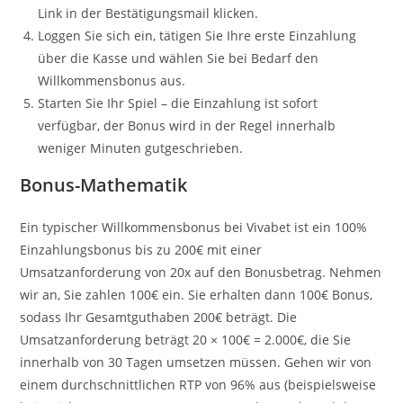
Link in der Bestätigungsmail klicken.
Loggen Sie sich ein, tätigen Sie Ihre erste Einzahlung
über die Kasse und wählen Sie bei Bedarf den
Willkommensbonus aus.
Starten Sie Ihr Spiel – die Einzahlung ist sofort
verfügbar, der Bonus wird in der Regel innerhalb
weniger Minuten gutgeschrieben.
Bonus-Mathematik
Ein typischer Willkommensbonus bei Vivabet ist ein 100%
Einzahlungsbonus bis zu 200€ mit einer
Umsatzanforderung von 20x auf den Bonusbetrag. Nehmen
wir an, Sie zahlen 100€ ein. Sie erhalten dann 100€ Bonus,
sodass Ihr Gesamtguthaben 200€ beträgt. Die
Umsatzanforderung beträgt 20 × 100€ = 2.000€, die Sie
innerhalb von 30 Tagen umsetzen müssen. Gehen wir von
einem durchschnittlichen RTP von 96% aus (beispielsweise