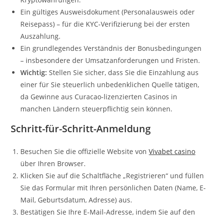
Ein gültiges Ausweisdokument (Personalausweis oder
Reisepass) – für die KYC-Verifizierung bei der ersten
Auszahlung.
Ein grundlegendes Verständnis der Bonusbedingungen
– insbesondere der Umsatzanforderungen und Fristen.
Wichtig:
Stellen Sie sicher, dass Sie die Einzahlung aus
einer für Sie steuerlich unbedenklichen Quelle tätigen,
da Gewinne aus Curacao-lizenzierten Casinos in
manchen Ländern steuerpflichtig sein können.
Schritt-für-Schritt-Anmeldung
Besuchen Sie die offizielle Website von
Vivabet casino
über Ihren Browser.
Klicken Sie auf die Schaltfläche „Registrieren“ und füllen
Sie das Formular mit Ihren persönlichen Daten (Name, E-
Mail, Geburtsdatum, Adresse) aus.
Bestätigen Sie Ihre E-Mail-Adresse, indem Sie auf den