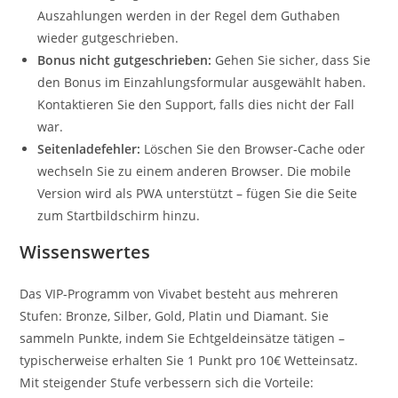
Auszahlungen werden in der Regel dem Guthaben
wieder gutgeschrieben.
Bonus nicht gutgeschrieben:
Gehen Sie sicher, dass Sie
den Bonus im Einzahlungsformular ausgewählt haben.
Kontaktieren Sie den Support, falls dies nicht der Fall
war.
Seitenladefehler:
Löschen Sie den Browser-Cache oder
wechseln Sie zu einem anderen Browser. Die mobile
Version wird als PWA unterstützt – fügen Sie die Seite
zum Startbildschirm hinzu.
Wissenswertes
Das VIP-Programm von Vivabet besteht aus mehreren
Stufen: Bronze, Silber, Gold, Platin und Diamant. Sie
sammeln Punkte, indem Sie Echtgeldeinsätze tätigen –
typischerweise erhalten Sie 1 Punkt pro 10€ Wetteinsatz.
Mit steigender Stufe verbessern sich die Vorteile: