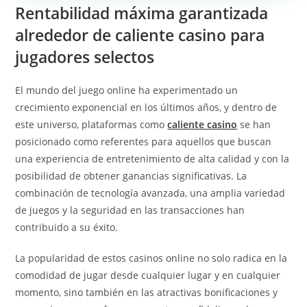
Rentabilidad máxima garantizada
alrededor de caliente casino para
jugadores selectos
El mundo del juego online ha experimentado un
crecimiento exponencial en los últimos años, y dentro de
este universo, plataformas como
caliente casino
se han
posicionado como referentes para aquellos que buscan
una experiencia de entretenimiento de alta calidad y con la
posibilidad de obtener ganancias significativas. La
combinación de tecnología avanzada, una amplia variedad
de juegos y la seguridad en las transacciones han
contribuido a su éxito.
La popularidad de estos casinos online no solo radica en la
comodidad de jugar desde cualquier lugar y en cualquier
momento, sino también en las atractivas bonificaciones y