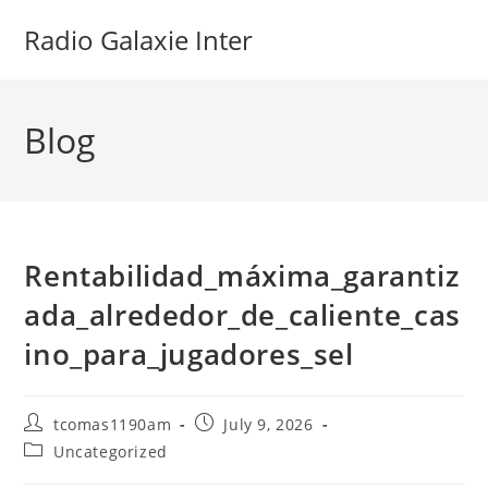
Skip
Radio Galaxie Inter
to
content
Blog
Rentabilidad_máxima_garantiz
ada_alrededor_de_caliente_cas
ino_para_jugadores_sel
Post
Post
tcomas1190am
July 9, 2026
author:
published:
Post
Uncategorized
category: