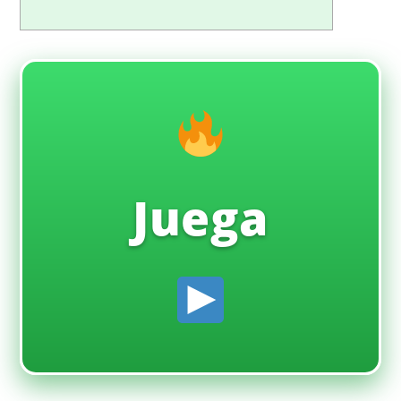
Juega