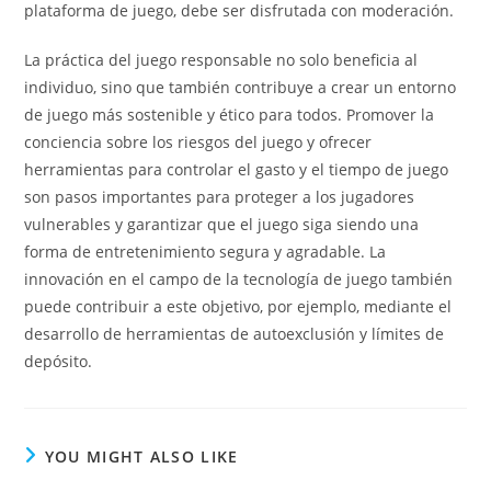
plataforma de juego, debe ser disfrutada con moderación.
La práctica del juego responsable no solo beneficia al
individuo, sino que también contribuye a crear un entorno
de juego más sostenible y ético para todos. Promover la
conciencia sobre los riesgos del juego y ofrecer
herramientas para controlar el gasto y el tiempo de juego
son pasos importantes para proteger a los jugadores
vulnerables y garantizar que el juego siga siendo una
forma de entretenimiento segura y agradable. La
innovación en el campo de la tecnología de juego también
puede contribuir a este objetivo, por ejemplo, mediante el
desarrollo de herramientas de autoexclusión y límites de
depósito.
YOU MIGHT ALSO LIKE