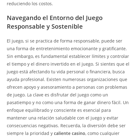
reduciendo los costos.
Navegando el Entorno del Juego
Responsable y Sostenible
El juego, si se practica de forma responsable, puede ser
una forma de entretenimiento emocionante y gratificante.
Sin embargo, es fundamental establecer límites y controlar
el tiempo y el dinero invertido en el juego. Si sientes que el
juego está afectando tu vida personal o financiera, busca
ayuda profesional. Existen numerosas organizaciones que
ofrecen apoyo y asesoramiento a personas con problemas
de juego. La clave es disfrutar del juego como un
pasatiempo y no como una forma de ganar dinero fácil. Un
enfoque equilibrado y consciente es esencial para
mantener una relación saludable con el juego y evitar
consecuencias negativas. Recuerda, la diversión debe ser
siempre la prioridad y
caliente casino
, como cualquier