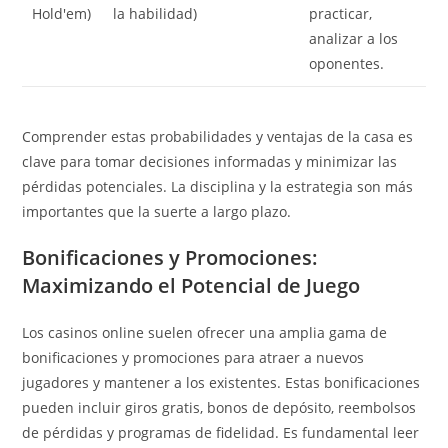
Hold'em)
la habilidad)
practicar,
analizar a los
oponentes.
Comprender estas probabilidades y ventajas de la casa es
clave para tomar decisiones informadas y minimizar las
pérdidas potenciales. La disciplina y la estrategia son más
importantes que la suerte a largo plazo.
Bonificaciones y Promociones:
Maximizando el Potencial de Juego
Los casinos online suelen ofrecer una amplia gama de
bonificaciones y promociones para atraer a nuevos
jugadores y mantener a los existentes. Estas bonificaciones
pueden incluir giros gratis, bonos de depósito, reembolsos
de pérdidas y programas de fidelidad. Es fundamental leer