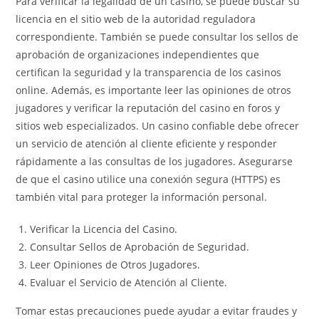
Para verificar la legalidad de un casino, se puede buscar su
licencia en el sitio web de la autoridad reguladora
correspondiente. También se puede consultar los sellos de
aprobación de organizaciones independientes que
certifican la seguridad y la transparencia de los casinos
online. Además, es importante leer las opiniones de otros
jugadores y verificar la reputación del casino en foros y
sitios web especializados. Un casino confiable debe ofrecer
un servicio de atención al cliente eficiente y responder
rápidamente a las consultas de los jugadores. Asegurarse
de que el casino utilice una conexión segura (HTTPS) es
también vital para proteger la información personal.
Verificar la Licencia del Casino.
Consultar Sellos de Aprobación de Seguridad.
Leer Opiniones de Otros Jugadores.
Evaluar el Servicio de Atención al Cliente.
Tomar estas precauciones puede ayudar a evitar fraudes y