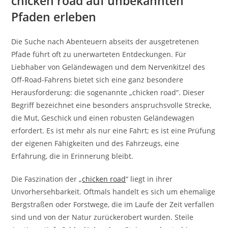
chicken road auf unbekannten
Pfaden erleben
Die Suche nach Abenteuern abseits der ausgetretenen
Pfade führt oft zu unerwarteten Entdeckungen. Für
Liebhaber von Geländewagen und dem Nervenkitzel des
Off-Road-Fahrens bietet sich eine ganz besondere
Herausforderung: die sogenannte „chicken road“. Dieser
Begriff bezeichnet eine besonders anspruchsvolle Strecke,
die Mut, Geschick und einen robusten Geländewagen
erfordert. Es ist mehr als nur eine Fahrt; es ist eine Prüfung
der eigenen Fähigkeiten und des Fahrzeugs, eine
Erfahrung, die in Erinnerung bleibt.
Die Faszination der „
chicken road
“ liegt in ihrer
Unvorhersehbarkeit. Oftmals handelt es sich um ehemalige
Bergstraßen oder Forstwege, die im Laufe der Zeit verfallen
sind und von der Natur zurückerobert wurden. Steile