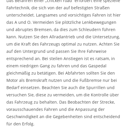
Das Befahren einer „chicken road“ erfordert eine spezielle
Fahrtechnik, die sich von der auf befestigten Straßen
unterscheidet. Langsames und vorsichtiges Fahren ist hier
das A und O. Vermeiden Sie plötzliche Lenkbewegungen
und abruptes Bremsen, da dies zum Schleudern führen
kann. Nutzen Sie den Allradantrieb und die Untersetzung,
um die Kraft des Fahrzeugs optimal zu nutzen. Achten Sie
auf den Untergrund und passen Sie Ihre Fahrweise
entsprechend an. Bei steilen Anstiegen ist es ratsam, in
einem niedrigen Gang zu fahren und das Gaspedal
gleichmäßig zu betätigen. Bei Abfahrten sollten Sie den
Motor als Bremskraft nutzen und die Fußbremse nur bei
Bedarf einsetzen. Beachten Sie auch die Spurrillen und
versuchen Sie, diese zu vermeiden, um die Kontrolle über
das Fahrzeug zu behalten. Das Beobachten der Strecke,
vorausschauendes Fahren und die Anpassung der
Geschwindigkeit an die Gegebenheiten sind entscheidend
für den Erfolg.