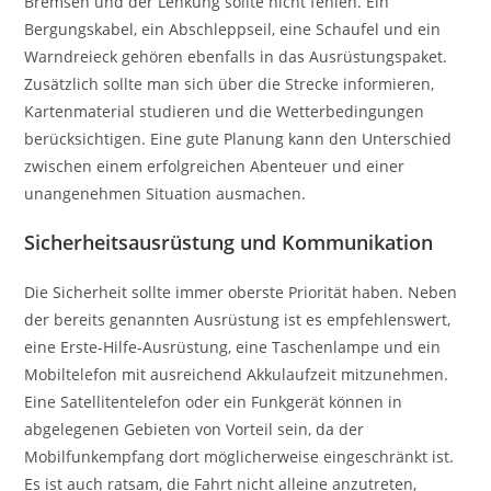
Bremsen und der Lenkung sollte nicht fehlen. Ein
Bergungskabel, ein Abschleppseil, eine Schaufel und ein
Warndreieck gehören ebenfalls in das Ausrüstungspaket.
Zusätzlich sollte man sich über die Strecke informieren,
Kartenmaterial studieren und die Wetterbedingungen
berücksichtigen. Eine gute Planung kann den Unterschied
zwischen einem erfolgreichen Abenteuer und einer
unangenehmen Situation ausmachen.
Sicherheitsausrüstung und Kommunikation
Die Sicherheit sollte immer oberste Priorität haben. Neben
der bereits genannten Ausrüstung ist es empfehlenswert,
eine Erste-Hilfe-Ausrüstung, eine Taschenlampe und ein
Mobiltelefon mit ausreichend Akkulaufzeit mitzunehmen.
Eine Satellitentelefon oder ein Funkgerät können in
abgelegenen Gebieten von Vorteil sein, da der
Mobilfunkempfang dort möglicherweise eingeschränkt ist.
Es ist auch ratsam, die Fahrt nicht alleine anzutreten,