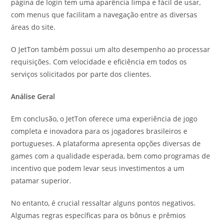
página de login tem uma aparência limpa e fácil de usar,
com menus que facilitam a navegação entre as diversas
áreas do site.
O JetTon também possui um alto desempenho ao processar
requisições. Com velocidade e eficiência em todos os
serviços solicitados por parte dos clientes.
Análise Geral
Em conclusão, o JetTon oferece uma experiência de jogo
completa e inovadora para os jogadores brasileiros e
portugueses. A plataforma apresenta opções diversas de
games com a qualidade esperada, bem como programas de
incentivo que podem levar seus investimentos a um
patamar superior.
No entanto, é crucial ressaltar alguns pontos negativos.
Algumas regras específicas para os bônus e prêmios