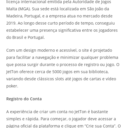
licença internacional emitida pela Autoridade de Jogos
Malta (MGA). Sua sede está localizada em São João da
Madeira, Portugal, e a empresa atua no mercado desde
2019. Ao longo desse curto período de tempo, conseguiu
estabelecer uma presença significativa entre os jogadores
do Brasil e Portugal.
Com um design moderno e acessível, o site é projetado
para facilitar a navegação e minimizar qualquer problema
que possa surgir durante o processo de registro ou jogo. O
JetTon oferece cerca de 5000 jogos em sua biblioteca,
variando desde clássicos slots até jogos de cartas e vídeo
poker.
Registro do Conta
A experiência de criar um conta no JetTon é bastante
simples e rápida. Para começar, o jogador deve acessar a
página oficial da plataforma e clique em “Crie sua Conta”. O