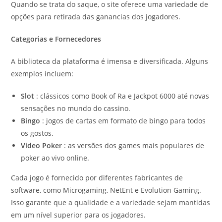
Quando se trata do saque, o site oferece uma variedade de
opções para retirada das ganancias dos jogadores.
Categorias e Fornecedores
A biblioteca da plataforma é imensa e diversificada. Alguns
exemplos incluem:
Slot
: clássicos como Book of Ra e Jackpot 6000 até novas
sensações no mundo do cassino.
Bingo
: jogos de cartas em formato de bingo para todos
os gostos.
Video Poker
: as versões dos games mais populares de
poker ao vivo online.
Cada jogo é fornecido por diferentes fabricantes de
software, como Microgaming, NetEnt e Evolution Gaming.
Isso garante que a qualidade e a variedade sejam mantidas
em um nível superior para os jogadores.