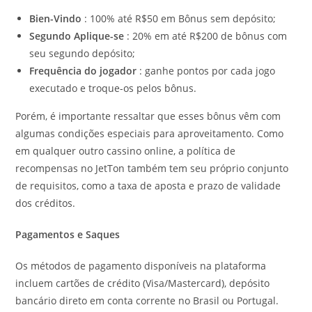
Bien-Vindo
: 100% até R$50 em Bônus sem depósito;
Segundo Aplique-se
: 20% em até R$200 de bônus com
seu segundo depósito;
Frequência do jogador
: ganhe pontos por cada jogo
executado e troque-os pelos bônus.
Porém, é importante ressaltar que esses bônus vêm com
algumas condições especiais para aproveitamento. Como
em qualquer outro cassino online, a política de
recompensas no JetTon também tem seu próprio conjunto
de requisitos, como a taxa de aposta e prazo de validade
dos créditos.
Pagamentos e Saques
Os métodos de pagamento disponíveis na plataforma
incluem cartões de crédito (Visa/Mastercard), depósito
bancário direto em conta corrente no Brasil ou Portugal.