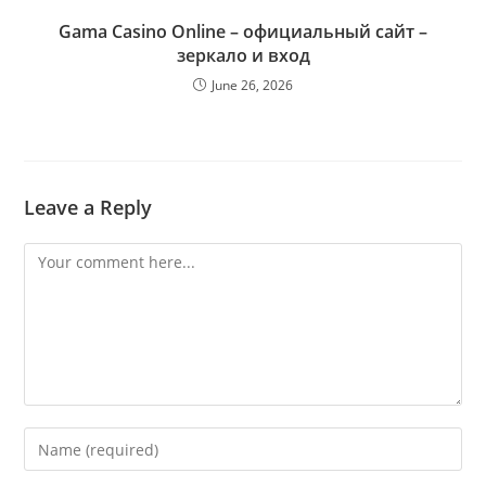
Gama Casino Online – официальный сайт –
зеркало и вход
June 26, 2026
Leave a Reply
Comment
Enter
your