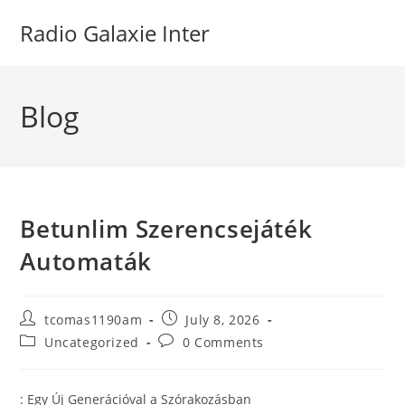
Skip
Radio Galaxie Inter
to
content
Blog
Betunlim Szerencsejáték
Automaták
Post
Post
tcomas1190am
July 8, 2026
author:
published:
Post
Post
Uncategorized
0 Comments
category:
comments:
: Egy Új Generációval a Szórakozásban