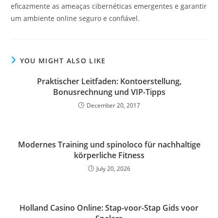
eficazmente as ameaças cibernéticas emergentes e garantir
um ambiente online seguro e confiável.
YOU MIGHT ALSO LIKE
Praktischer Leitfaden: Kontoerstellung,
Bonusrechnung und VIP-Tipps
December 20, 2017
Modernes Training und spinoloco für nachhaltige
körperliche Fitness
July 20, 2026
Holland Casino Online: Stap-voor-Stap Gids voor