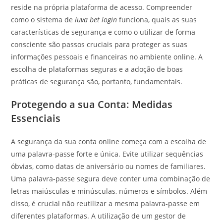
reside na própria plataforma de acesso. Compreender
como o sistema de
luva bet login
funciona, quais as suas
características de segurança e como o utilizar de forma
consciente são passos cruciais para proteger as suas
informações pessoais e financeiras no ambiente online. A
escolha de plataformas seguras e a adoção de boas
práticas de segurança são, portanto, fundamentais.
Protegendo a sua Conta: Medidas
Essenciais
A segurança da sua conta online começa com a escolha de
uma palavra-passe forte e única. Evite utilizar sequências
óbvias, como datas de aniversário ou nomes de familiares.
Uma palavra-passe segura deve conter uma combinação de
letras maiúsculas e minúsculas, números e símbolos. Além
disso, é crucial não reutilizar a mesma palavra-passe em
diferentes plataformas. A utilização de um gestor de