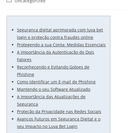
Post
Uncategorized
category:
Segurança digital aprimorada com luva bet
login e proteção contra fraudes online
Protegendo a sua Conta: Medidas Essenciais
A Importância da Autenticação de Dois
Fatores
Reconhecendo e Evitando Golpes de
Phishing
Como Identificar um E-mail de Phishing
Mantendo o seu Software Atualizado
A Importância das Atualizações de
Segurança
Proteção da Privacidade nas Redes Sociais
Avanços Futuros em Segurança Digital e o
seu Impacto no Luva Bet Login