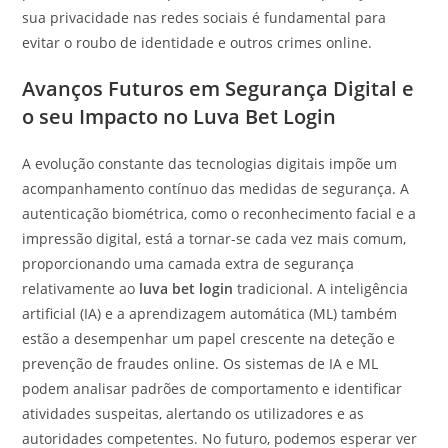
sua privacidade nas redes sociais é fundamental para
evitar o roubo de identidade e outros crimes online.
Avanços Futuros em Segurança Digital e
o seu Impacto no Luva Bet Login
A evolução constante das tecnologias digitais impõe um
acompanhamento contínuo das medidas de segurança. A
autenticação biométrica, como o reconhecimento facial e a
impressão digital, está a tornar-se cada vez mais comum,
proporcionando uma camada extra de segurança
relativamente ao
luva bet login
tradicional. A inteligência
artificial (IA) e a aprendizagem automática (ML) também
estão a desempenhar um papel crescente na deteção e
prevenção de fraudes online. Os sistemas de IA e ML
podem analisar padrões de comportamento e identificar
atividades suspeitas, alertando os utilizadores e as
autoridades competentes. No futuro, podemos esperar ver