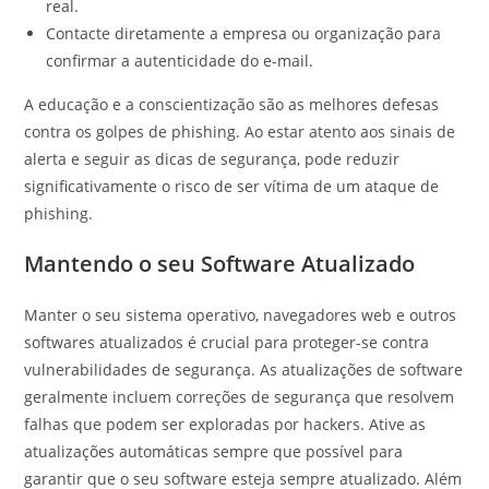
real.
Contacte diretamente a empresa ou organização para
confirmar a autenticidade do e-mail.
A educação e a conscientização são as melhores defesas
contra os golpes de phishing. Ao estar atento aos sinais de
alerta e seguir as dicas de segurança, pode reduzir
significativamente o risco de ser vítima de um ataque de
phishing.
Mantendo o seu Software Atualizado
Manter o seu sistema operativo, navegadores web e outros
softwares atualizados é crucial para proteger-se contra
vulnerabilidades de segurança. As atualizações de software
geralmente incluem correções de segurança que resolvem
falhas que podem ser exploradas por hackers. Ative as
atualizações automáticas sempre que possível para
garantir que o seu software esteja sempre atualizado. Além