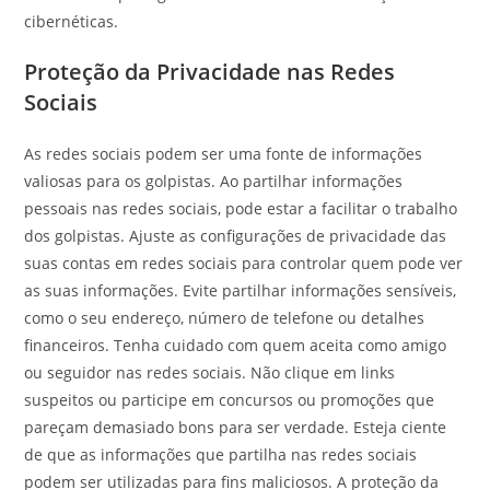
cibernéticas.
Proteção da Privacidade nas Redes
Sociais
As redes sociais podem ser uma fonte de informações
valiosas para os golpistas. Ao partilhar informações
pessoais nas redes sociais, pode estar a facilitar o trabalho
dos golpistas. Ajuste as configurações de privacidade das
suas contas em redes sociais para controlar quem pode ver
as suas informações. Evite partilhar informações sensíveis,
como o seu endereço, número de telefone ou detalhes
financeiros. Tenha cuidado com quem aceita como amigo
ou seguidor nas redes sociais. Não clique em links
suspeitos ou participe em concursos ou promoções que
pareçam demasiado bons para ser verdade. Esteja ciente
de que as informações que partilha nas redes sociais
podem ser utilizadas para fins maliciosos. A proteção da