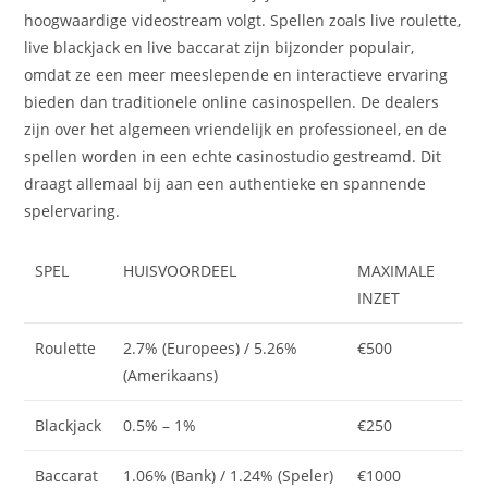
hoogwaardige videostream volgt. Spellen zoals live roulette,
live blackjack en live baccarat zijn bijzonder populair,
omdat ze een meer meeslepende en interactieve ervaring
bieden dan traditionele online casinospellen. De dealers
zijn over het algemeen vriendelijk en professioneel, en de
spellen worden in een echte casinostudio gestreamd. Dit
draagt allemaal bij aan een authentieke en spannende
spelervaring.
SPEL
HUISVOORDEEL
MAXIMALE
INZET
Roulette
2.7% (Europees) / 5.26%
€500
(Amerikaans)
Blackjack
0.5% – 1%
€250
Baccarat
1.06% (Bank) / 1.24% (Speler)
€1000