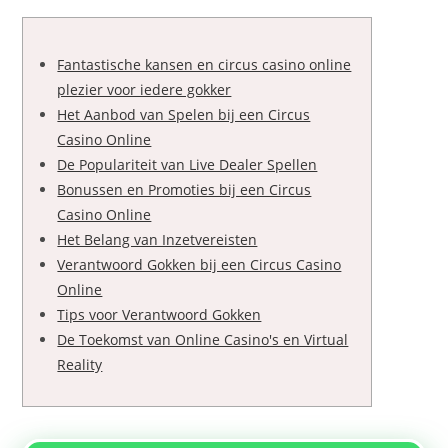
Fantastische kansen en circus casino online
plezier voor iedere gokker
Het Aanbod van Spelen bij een Circus
Casino Online
De Populariteit van Live Dealer Spellen
Bonussen en Promoties bij een Circus
Casino Online
Het Belang van Inzetvereisten
Verantwoord Gokken bij een Circus Casino
Online
Tips voor Verantwoord Gokken
De Toekomst van Online Casino's en Virtual
Reality