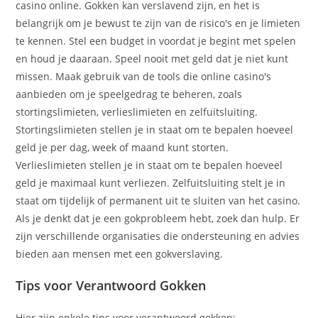
casino online. Gokken kan verslavend zijn, en het is
belangrijk om je bewust te zijn van de risico's en je limieten
te kennen. Stel een budget in voordat je begint met spelen
en houd je daaraan. Speel nooit met geld dat je niet kunt
missen. Maak gebruik van de tools die online casino's
aanbieden om je speelgedrag te beheren, zoals
stortingslimieten, verlieslimieten en zelfuitsluiting.
Stortingslimieten stellen je in staat om te bepalen hoeveel
geld je per dag, week of maand kunt storten.
Verlieslimieten stellen je in staat om te bepalen hoeveel
geld je maximaal kunt verliezen. Zelfuitsluiting stelt je in
staat om tijdelijk of permanent uit te sluiten van het casino.
Als je denkt dat je een gokprobleem hebt, zoek dan hulp. Er
zijn verschillende organisaties die ondersteuning en advies
bieden aan mensen met een gokverslaving.
Tips voor Verantwoord Gokken
Hier zijn enkele tips voor verantwoord gokken: