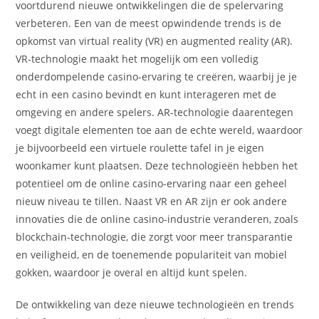
voortdurend nieuwe ontwikkelingen die de spelervaring
verbeteren. Een van de meest opwindende trends is de
opkomst van virtual reality (VR) en augmented reality (AR).
VR-technologie maakt het mogelijk om een volledig
onderdompelende casino-ervaring te creëren, waarbij je je
echt in een casino bevindt en kunt interageren met de
omgeving en andere spelers. AR-technologie daarentegen
voegt digitale elementen toe aan de echte wereld, waardoor
je bijvoorbeeld een virtuele roulette tafel in je eigen
woonkamer kunt plaatsen. Deze technologieën hebben het
potentieel om de online casino-ervaring naar een geheel
nieuw niveau te tillen. Naast VR en AR zijn er ook andere
innovaties die de online casino-industrie veranderen, zoals
blockchain-technologie, die zorgt voor meer transparantie
en veiligheid, en de toenemende populariteit van mobiel
gokken, waardoor je overal en altijd kunt spelen.
De ontwikkeling van deze nieuwe technologieën en trends