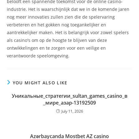
belooft een spannende toekomst voor de online casino-
industrie. Het is waarschijnlijk dat we in de komende jaren
nog meer innovaties zullen zien die de spelervaring
verbeteren en het gokken nog toegankelijker en
aantrekkelijker maken. Het is belangrijk voor zowel spelers
als casino's om op de hoogte te blijven van deze
ontwikkelingen en te zorgen voor een veilige en
verantwoorde speelomgeving.
YOU MIGHT ALSO LIKE
Уникальные_стратегии_sultan_games_casino_в
_мире_азар-13192509
July 11, 2026
Azərbaycanda Mostbet AZ casino