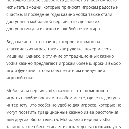
испытать эмоции, которые приносят игрокам радость и
счастье. В последние годы казино vodka также стали
доступны в мобильной версии, что сделало их
доступными для игроков из любой точки мира.
Вода казино – это казино, которое основано на
классических играх, таких как рулетка, покер и слот-
машины. Однако, в отличие от традиционных казино,
vodka казино предлагают игрокам более широкий выбор
игр и функций, чтобы обеспечить им наилучший
игровой опыт.
Мобильная версия vodka казино – это возможность
играть в любое время и в любом месте, где есть доступ к
интернету. Это особенно удобно для игроков, которые не
могут посетить традиционные казино из-за расстояния
или других обстоятельств. Мобильная версия vodka
казино также обеспечивает игрокам доступ к их аккаунту