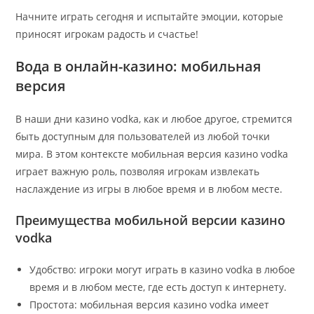
Начните играть сегодня и испытайте эмоции, которые
приносят игрокам радость и счастье!
Вода в онлайн-казино: мобильная
версия
В наши дни казино vodka, как и любое другое, стремится
быть доступным для пользователей из любой точки
мира. В этом контексте мобильная версия казино vodka
играет важную роль, позволяя игрокам извлекать
наслаждение из игры в любое время и в любом месте.
Преимущества мобильной версии казино
vodka
Удобство: игроки могут играть в казино vodka в любое
время и в любом месте, где есть доступ к интернету.
Простота: мобильная версия казино vodka имеет