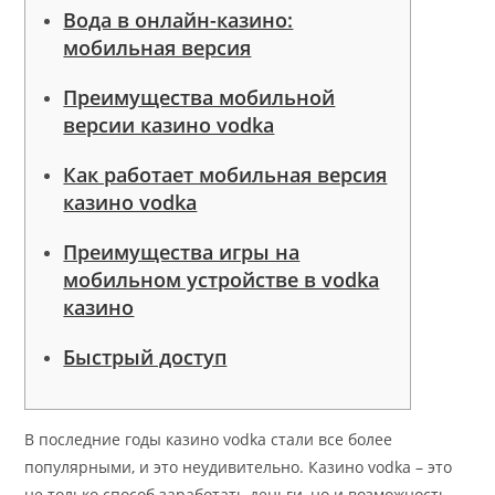
Вода в онлайн-казино:
мобильная версия
Преимущества мобильной
версии казино vodka
Как работает мобильная версия
казино vodka
Преимущества игры на
мобильном устройстве в vodka
казино
Быстрый доступ
В последние годы казино vodka стали все более
популярными, и это неудивительно. Казино vodka – это
не только способ заработать деньги, но и возможность