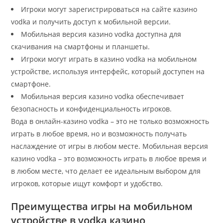
Игроки могут зарегистрироваться на сайте казино
vodka и получить доступ к мобильной версии.
Мобильная версия казино vodka доступна для
скачивания на смартфоны и планшеты.
Игроки могут играть в казино vodka на мобильном
устройстве, используя интерфейс, который доступен на
смартфоне.
Мобильная версия казино vodka обеспечивает
безопасность и конфиденциальность игроков.
Вода в онлайн-казино vodka – это не только возможность
играть в любое время, но и возможность получать
наслаждение от игры в любом месте. Мобильная версия
казино vodka – это возможность играть в любое время и
в любом месте, что делает ее идеальным выбором для
игроков, которые ищут комфорт и удобство.
Преимущества игры на мобильном
устройстве в vodka казино