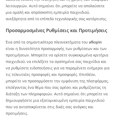
λειτουργιών. Αυτό σημαίνει ότι μπορείτε να απολαύσετε
μια ομαλή και απρόσκοπτη εμπειρία παιχνιδιού,
ανεξάρτητα από το επίπεδο τεχνολογικής σας κατάρτισης.
Προσαρμοσμένες Ρυθμίσεις και Προτιμήσεις
Ένα από τα σημαντικότερα πλεονεκτήματα του
afkspin
είναι η δυνατότητα προσαρμογής των ρυθμίσεων και των
προτιμήσεων. Μπορείτε να ορίσετε συγκεκριμένα κριτήρια
παιχνιδιού, να επιλέξετε τα αγαπημένα σας παιχνίδια και
να ρυθμίσετε ειδοποιήσεις για να παραμένετε ενήμεροι για
τις τελευταίες προσφορές και προσφορές. Επιπλέον,
μπορείτε να προσαρμόσετε την εμφάνιση της πλατφόρμας,
επιλέγοντας ένα θέμα που σας αρέσει και ρυθμίζοντας τη
διάταξη των πληροφοριών. Αυτό σημαίνει ότι μπορείτε να
δημιουργήσετε μια εξατομικευμένη εμπειρία παιχνιδιού
που να ανταποκρίνεται στις δικές σας ανάγκες και
προτιμήσεις.