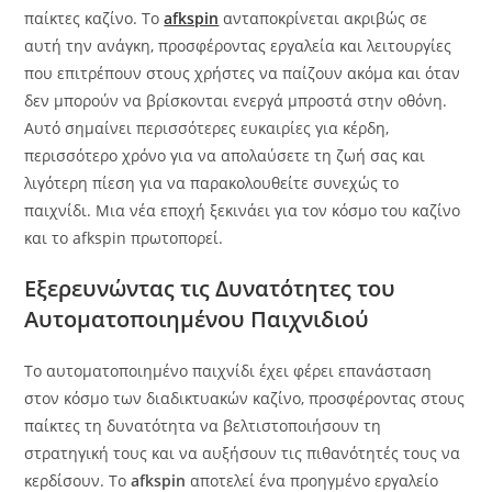
παίκτες καζίνο. Το
afkspin
ανταποκρίνεται ακριβώς σε
αυτή την ανάγκη, προσφέροντας εργαλεία και λειτουργίες
που επιτρέπουν στους χρήστες να παίζουν ακόμα και όταν
δεν μπορούν να βρίσκονται ενεργά μπροστά στην οθόνη.
Αυτό σημαίνει περισσότερες ευκαιρίες για κέρδη,
περισσότερο χρόνο για να απολαύσετε τη ζωή σας και
λιγότερη πίεση για να παρακολουθείτε συνεχώς το
παιχνίδι. Μια νέα εποχή ξεκινάει για τον κόσμο του καζίνο
και το afkspin πρωτοπορεί.
Εξερευνώντας τις Δυνατότητες του
Αυτοματοποιημένου Παιχνιδιού
Το αυτοματοποιημένο παιχνίδι έχει φέρει επανάσταση
στον κόσμο των διαδικτυακών καζίνο, προσφέροντας στους
παίκτες τη δυνατότητα να βελτιστοποιήσουν τη
στρατηγική τους και να αυξήσουν τις πιθανότητές τους να
κερδίσουν. Το
afkspin
αποτελεί ένα προηγμένο εργαλείο