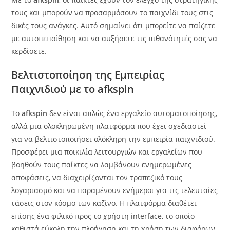
τους και μπορούν να προσαρμόσουν το παιχνίδι τους στις
δικές τους ανάγκες. Αυτό σημαίνει ότι μπορείτε να παίζετε
με αυτοπεποίθηση και να αυξήσετε τις πιθανότητές σας να
κερδίσετε.
Βελτιστοποίηση της Εμπειρίας
Παιχνιδιού με το afkspin
Το
afkspin
δεν είναι απλώς ένα εργαλείο αυτοματοποίησης,
αλλά μια ολοκληρωμένη πλατφόρμα που έχει σχεδιαστεί
για να βελτιστοποιήσει ολόκληρη την εμπειρία παιχνιδιού.
Προσφέρει μια ποικιλία λειτουργιών και εργαλείων που
βοηθούν τους παίκτες να λαμβάνουν ενημερωμένες
αποφάσεις, να διαχειρίζονται τον τραπεζικό τους
λογαριασμό και να παραμένουν ενήμεροι για τις τελευταίες
τάσεις στον κόσμο των καζίνο. Η πλατφόρμα διαθέτει
επίσης ένα φιλικό προς το χρήστη interface, το οποίο
καθιστά εύκολη την πλοήγηση και τη χρήση των διαφόρων