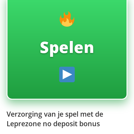
Spelen
Verzorging van je spel met de
Leprezone no deposit bonus