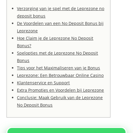
Verzorging van je spel met de Leprezone no
deposit bonus
De Voordelen van een No Deposit Bonus bij
Leprezone
Hoe Claim je de Leprezone No Deposit
Bonus?
Spelopties met de Leprezone No Deposit
Bonus
Tips voor het Maximaliseren van je Bonus
Leprezone: Een Betrouwbaar Online Casino
Klantenservice en Support
Extra Promoties en Voordelen bij Leprezone
Conclusie: Maak Gebruik van de Leprezone
No Deposit Bonus