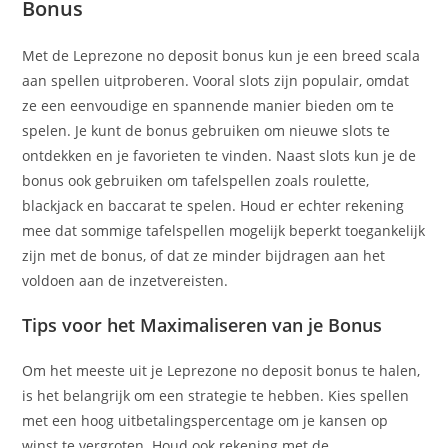
Bonus
Met de Leprezone no deposit bonus kun je een breed scala
aan spellen uitproberen. Vooral slots zijn populair, omdat
ze een eenvoudige en spannende manier bieden om te
spelen. Je kunt de bonus gebruiken om nieuwe slots te
ontdekken en je favorieten te vinden. Naast slots kun je de
bonus ook gebruiken om tafelspellen zoals roulette,
blackjack en baccarat te spelen. Houd er echter rekening
mee dat sommige tafelspellen mogelijk beperkt toegankelijk
zijn met de bonus, of dat ze minder bijdragen aan het
voldoen aan de inzetvereisten.
Tips voor het Maximaliseren van je Bonus
Om het meeste uit je Leprezone no deposit bonus te halen,
is het belangrijk om een strategie te hebben. Kies spellen
met een hoog uitbetalingspercentage om je kansen op
winst te vergroten. Houd ook rekening met de