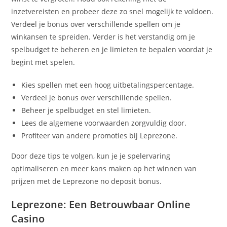
inzetvereisten en probeer deze zo snel mogelijk te voldoen.
Verdeel je bonus over verschillende spellen om je
winkansen te spreiden. Verder is het verstandig om je
spelbudget te beheren en je limieten te bepalen voordat je
begint met spelen.
Kies spellen met een hoog uitbetalingspercentage.
Verdeel je bonus over verschillende spellen.
Beheer je spelbudget en stel limieten.
Lees de algemene voorwaarden zorgvuldig door.
Profiteer van andere promoties bij Leprezone.
Door deze tips te volgen, kun je je spelervaring
optimaliseren en meer kans maken op het winnen van
prijzen met de Leprezone no deposit bonus.
Leprezone: Een Betrouwbaar Online
Casino