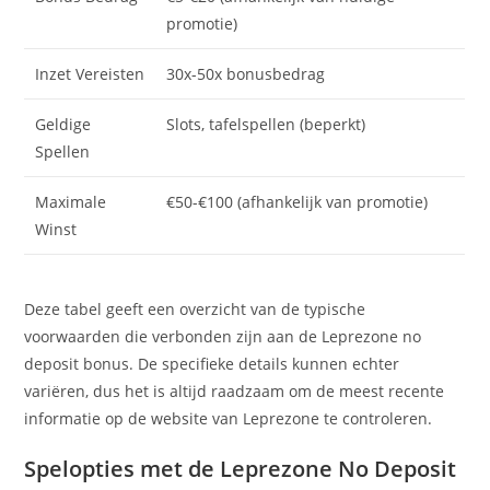
promotie)
Inzet Vereisten
30x-50x bonusbedrag
Geldige
Slots, tafelspellen (beperkt)
Spellen
Maximale
€50-€100 (afhankelijk van promotie)
Winst
Deze tabel geeft een overzicht van de typische
voorwaarden die verbonden zijn aan de Leprezone no
deposit bonus. De specifieke details kunnen echter
variëren, dus het is altijd raadzaam om de meest recente
informatie op de website van Leprezone te controleren.
Spelopties met de Leprezone No Deposit