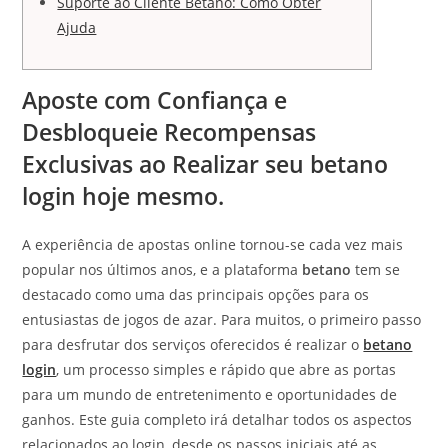
Suporte ao Cliente Betano: Como Obter
Ajuda
Aposte com Confiança e
Desbloqueie Recompensas
Exclusivas ao Realizar seu betano
login hoje mesmo.
A experiência de apostas online tornou-se cada vez mais
popular nos últimos anos, e a plataforma
betano
tem se
destacado como uma das principais opções para os
entusiastas de jogos de azar. Para muitos, o primeiro passo
para desfrutar dos serviços oferecidos é realizar o
betano
login
, um processo simples e rápido que abre as portas
para um mundo de entretenimento e oportunidades de
ganhos. Este guia completo irá detalhar todos os aspectos
relacionados ao login, desde os passos iniciais até as