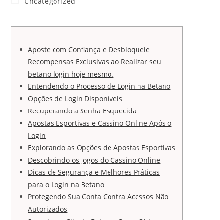
Post
Uncategorized
category:
Aposte com Confiança e Desbloqueie
Recompensas Exclusivas ao Realizar seu
betano login hoje mesmo.
Entendendo o Processo de Login na Betano
Opções de Login Disponíveis
Recuperando a Senha Esquecida
Apostas Esportivas e Cassino Online Após o
Login
Explorando as Opções de Apostas Esportivas
Descobrindo os Jogos do Cassino Online
Dicas de Segurança e Melhores Práticas
para o Login na Betano
Protegendo Sua Conta Contra Acessos Não
Autorizados