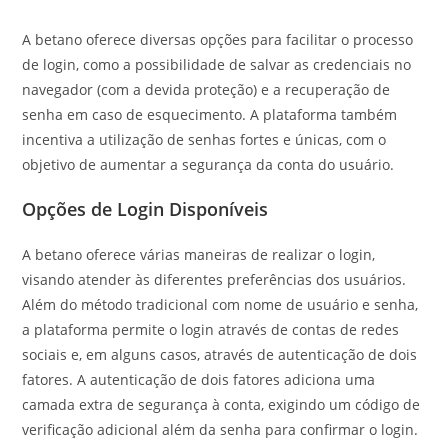
A betano oferece diversas opções para facilitar o processo
de login, como a possibilidade de salvar as credenciais no
navegador (com a devida proteção) e a recuperação de
senha em caso de esquecimento. A plataforma também
incentiva a utilização de senhas fortes e únicas, com o
objetivo de aumentar a segurança da conta do usuário.
Opções de Login Disponíveis
A betano oferece várias maneiras de realizar o login,
visando atender às diferentes preferências dos usuários.
Além do método tradicional com nome de usuário e senha,
a plataforma permite o login através de contas de redes
sociais e, em alguns casos, através de autenticação de dois
fatores. A autenticação de dois fatores adiciona uma
camada extra de segurança à conta, exigindo um código de
verificação adicional além da senha para confirmar o login.