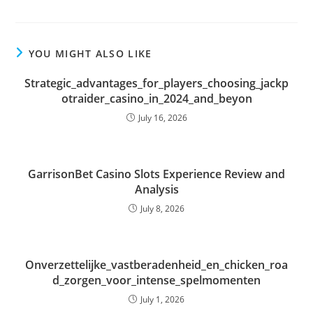
YOU MIGHT ALSO LIKE
Strategic_advantages_for_players_choosing_jackp
otraider_casino_in_2024_and_beyon
July 16, 2026
GarrisonBet Casino Slots Experience Review and
Analysis
July 8, 2026
Onverzettelijke_vastberadenheid_en_chicken_roa
d_zorgen_voor_intense_spelmomenten
July 1, 2026