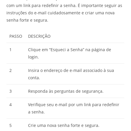
com um link para redefinir a senha. É importante seguir as
instruções do e-mail cuidadosamente e criar uma nova
senha forte e segura.
PASSO
DESCRIÇÃO
1
Clique em “Esqueci a Senha” na página de
login.
2
Insira o endereço de e-mail associado à sua
conta.
3
Responda às perguntas de segurança.
4
Verifique seu e-mail por um link para redefinir
a senha.
5
Crie uma nova senha forte e segura.