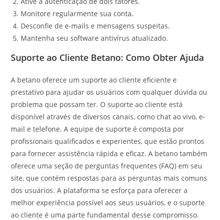
Ative a autenticação de dois fatores.
Monitore regularmente sua conta.
Desconfie de e-mails e mensagens suspeitas.
Mantenha seu software antivírus atualizado.
Suporte ao Cliente Betano: Como Obter Ajuda
A betano oferece um suporte ao cliente eficiente e
prestativo para ajudar os usuários com qualquer dúvida ou
problema que possam ter. O suporte ao cliente está
disponível através de diversos canais, como chat ao vivo, e-
mail e telefone. A equipe de suporte é composta por
profissionais qualificados e experientes, que estão prontos
para fornecer assistência rápida e eficaz. A betano também
oferece uma seção de perguntas frequentes (FAQ) em seu
site, que contém respostas para as perguntas mais comuns
dos usuários. A plataforma se esforça para oferecer a
melhor experiência possível aos seus usuários, e o suporte
ao cliente é uma parte fundamental desse compromisso.