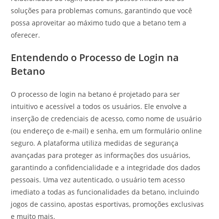
soluções para problemas comuns, garantindo que você
possa aproveitar ao máximo tudo que a betano tem a
oferecer.
Entendendo o Processo de Login na
Betano
O processo de login na betano é projetado para ser
intuitivo e acessível a todos os usuários. Ele envolve a
inserção de credenciais de acesso, como nome de usuário
(ou endereço de e-mail) e senha, em um formulário online
seguro. A plataforma utiliza medidas de segurança
avançadas para proteger as informações dos usuários,
garantindo a confidencialidade e a integridade dos dados
pessoais. Uma vez autenticado, o usuário tem acesso
imediato a todas as funcionalidades da betano, incluindo
jogos de cassino, apostas esportivas, promoções exclusivas
e muito mais.