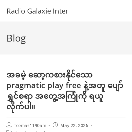
Skip
Radio Galaxie Inter
to
content
Blog
အခမဲ့ ဆော့ကစားနိုင်သော
pragmatic play free နဲ့အတူ ပျော်
ရွှင်စရာ အတွေ့အကြုံကို ရယူ
လိုက်ပါ။
Post
Post
tcomas1190am
May 22, 2026
author:
published: