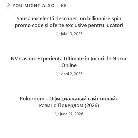
YOU MIGHT ALSO LIKE
Șansa excelentă descoperi un billionaire spin
promo code și oferte exclusive pentru jucători
July 13, 2026
NV Casino: Experiența Ultimate în Jocuri de Noroc
Online
April 2, 2026
Pokerdom – Официальный сайт онлайн
казино Покердом (2026)
June 21, 2026