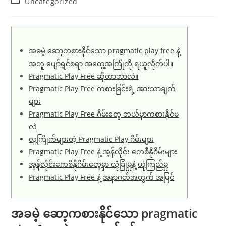
Post
Uncategorized
category:
အခမဲ့ ဆော့ကစားနိုင်သော pragmatic play free နဲ့
အတူ ပျော်ရွှင်စရာ အတွေ့အကြုံကို ရယူလိုက်ပါ။
Pragmatic Play Free ဆိုတာဘာလဲ။
Pragmatic Play Free ကစားခြင်းရဲ့ အားသာချက်
များ
Pragmatic Play Free ဂိမ်းတွေ ဘယ်မှာကစားနိုင်မ
လဲ
လူကြိုက်များတဲ့ Pragmatic Play ဂိမ်းများ
Pragmatic Play Free နဲ့ အွန်လိုင်း ကေစီနိုဂိမ်းများ
အွန်လိုင်းကေစီနိုဂိမ်းတွေမှာ လုံခြုံမှုနဲ့ ယုံကြည်မှု
Pragmatic Play Free နဲ့ အနာဂတ်အတွက် အမြင်
အခမဲ့ ဆော့ကစားနိုင်သော pragmatic