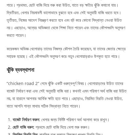
পারে। প্রথমত, ছোট বাজি দিয়ে শুরু করা উচিত, যাতে বড় ক্ষতির ঝুঁকি কমানো যায়।
দ্বিতীয়ত, খেলার নিয়মাবলী ভালোভাবে বুঝতে হবে এবং সেই অনুযায়ী বাজি ধরতে হবে।
তৃতীয়ত, নিজের আবেগ নিয়ন্ত্রণ করতে হবে এবং হুট করে কোনো সিদ্ধান্ত নেওয়া উচিত
নয়। এছাড়াও, অন্যের অভিজ্ঞতা থেকে শিক্ষা নিতে পারেন এবং তাদের কৌশলগুলি অনুসরণ
করতে পারেন।
কয়েকজন অভিজ্ঞ খেলোয়াড় তাদের নিজস্ব কৌশল তৈরি করেছেন, যা তাদের জেতার ক্ষেত্রে
সহায়ক হয়েছে। এই কৌশলগুলি অনুসরণ করে নতুন খেলোয়াড়রাও উপকৃত হতে পারে।
ঝুঁকি ব্যবস্থাপনা
“chicken road 2” গেমে ঝুঁকি একটি গুরুত্বপূর্ণ বিষয়। খেলোয়াড়দের উচিত তাদের
বাজেট নির্ধারণ করা এবং সেই অনুযায়ী বাজি ধরা। কখনই এমন পরিমাণ অর্থ বাজি ধরা উচিত
নয়, যা হারালে আপনার আর্থিক ক্ষতি হতে পারে। এছাড়াও, নিয়মিত বিরতি নেওয়া উচিত,
যাতে আপনি শান্ত মাথায় সঠিক সিদ্ধান্ত নিতে পারেন।
বাজেট নির্ধারণ করুন:
খেলার জন্য নির্দিষ্ট পরিমাণ অর্থ আলাদা করে রাখুন।
ছোট বাজি ধরুন:
প্রথমে ছোট বাজি দিয়ে খেলা শুরু করুন।
নিয়মিত বিরতি নিন:
মানসিক চাপ কমাতে কিছুক্ষণ পরপর বিরতি নিন।