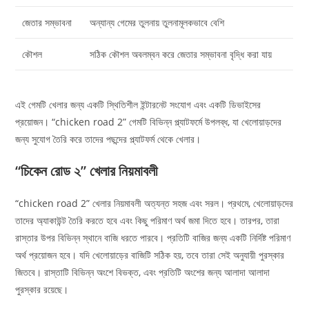
জেতার সম্ভাবনা
অন্যান্য গেমের তুলনায় তুলনামূলকভাবে বেশি
কৌশল
সঠিক কৌশল অবলম্বন করে জেতার সম্ভাবনা বৃদ্ধি করা যায়
এই গেমটি খেলার জন্য একটি স্থিতিশীল ইন্টারনেট সংযোগ এবং একটি ডিভাইসের
প্রয়োজন। “chicken road 2” গেমটি বিভিন্ন প্ল্যাটফর্মে উপলব্ধ, যা খেলোয়াড়দের
জন্য সুযোগ তৈরি করে তাদের পছন্দের প্ল্যাটফর্ম থেকে খেলার।
“চিকেন রোড ২” খেলার নিয়মাবলী
“chicken road 2” খেলার নিয়মাবলী অত্যন্ত সহজ এবং সরল। প্রথমে, খেলোয়াড়দের
তাদের অ্যাকাউন্ট তৈরি করতে হবে এবং কিছু পরিমাণ অর্থ জমা দিতে হবে। তারপর, তারা
রাস্তার উপর বিভিন্ন স্থানে বাজি ধরতে পারবে। প্রতিটি বাজির জন্য একটি নির্দিষ্ট পরিমাণ
অর্থ প্রয়োজন হবে। যদি খেলোয়াড়ের বাজিটি সঠিক হয়, তবে তারা সেই অনুযায়ী পুরস্কার
জিতবে। রাস্তাটি বিভিন্ন অংশে বিভক্ত, এবং প্রতিটি অংশের জন্য আলাদা আলাদা
পুরস্কার রয়েছে।