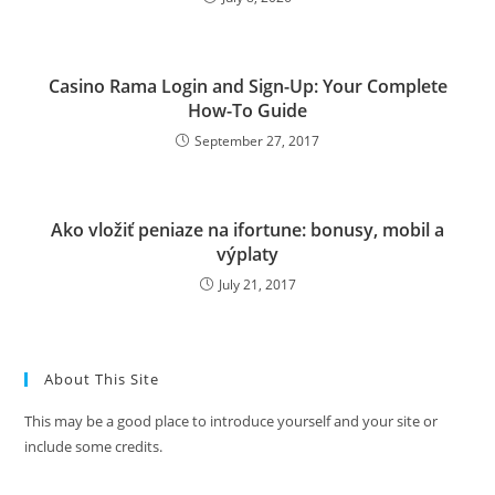
Casino Rama Login and Sign-Up: Your Complete
How-To Guide
September 27, 2017
Ako vložiť peniaze na ifortune: bonusy, mobil a
výplaty
July 21, 2017
About This Site
This may be a good place to introduce yourself and your site or
include some credits.