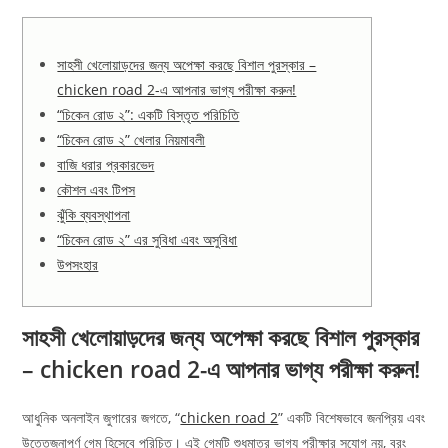
সাহসী খেলোয়াড়দের জন্য অপেক্ষা করছে বিশাল পুরস্কার –
chicken road 2-এ আপনার ভাগ্য পরীক্ষা করুন!
“চিকেন রোড ২”: একটি বিস্তৃত পরিচিতি
“চিকেন রোড ২” খেলার নিয়মাবলী
বাজি ধরার প্রকারভেদ
কৌশল এবং টিপস
ঝুঁকি ব্যবস্থাপনা
“চিকেন রোড ২” এর সুবিধা এবং অসুবিধা
উপসংহার
সাহসী খেলোয়াড়দের জন্য অপেক্ষা করছে বিশাল পুরস্কার
– chicken road 2-এ আপনার ভাগ্য পরীক্ষা করুন!
আধুনিক অনলাইন জুগারের জগতে, “
chicken road 2
” একটি বিশেষভাবে জনপ্রিয় এবং
উত্তেজনাপূর্ণ গেম হিসেবে পরিচিত। এই গেমটি শুধুমাত্র ভাগ্য পরীক্ষার সুযোগ নয়, বরং