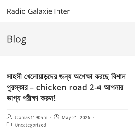
Skip
Radio Galaxie Inter
to
content
Blog
সাহসী খেলোয়াড়দের জন্য অপেক্ষা করছে বিশাল
পুরস্কার – chicken road 2-এ আপনার
ভাগ্য পরীক্ষা করুন!
Post
Post
tcomas1190am
May 21, 2026
author:
published:
Post
Uncategorized
category: