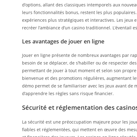
d’options, allant des classiques intemporels aux nouvea
leurs fonctionnalités bonus, restent les plus populaires. 
expériences plus stratégiques et interactives. Les jeux e
recréer l’ambiance d’un casino traditionnel. L’éventail
Les avantages de jouer en ligne
Jouer en ligne présente de nombreux avantages par rapp
besoin de se déplacer, de s’habiller ou de respecter des
permettant de jouer à tout moment et selon son propre 
bienvenue et des promotions régulières, augmentant le
démo permet de se familiariser avec les jeux avant de mi
d’apprendre les règles sans risque financier.
Sécurité et réglementation des casinos
La sécurité est une préoccupation majeure pour les joueu
fiables et réglementées, qui mettent en œuvre des mes