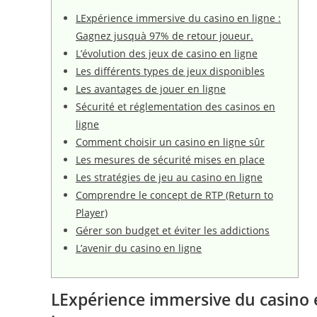
LExpérience immersive du casino en ligne :
Gagnez jusquà 97% de retour joueur.
L’évolution des jeux de casino en ligne
Les différents types de jeux disponibles
Les avantages de jouer en ligne
Sécurité et réglementation des casinos en
ligne
Comment choisir un casino en ligne sûr
Les mesures de sécurité mises en place
Les stratégies de jeu au casino en ligne
Comprendre le concept de RTP (Return to
Player)
Gérer son budget et éviter les addictions
L’avenir du casino en ligne
LExpérience immersive du casino 