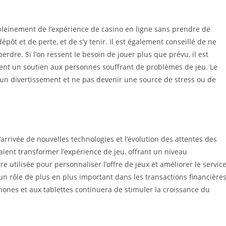
pleinement de l’expérience de casino en ligne sans prendre de
dépôt et de perte, et de s’y tenir. Il est également conseillé de ne
erdre. Si l’on ressent le besoin de jouer plus que prévu, il est
frent un soutien aux personnes souffrant de problèmes de jeu. Le
r un divertissement et ne pas devenir une source de stress ou de
’arrivée de nouvelles technologies et l’évolution des attentes des
raient transformer l’expérience de jeu, offrant un niveau
tre utilisée pour personnaliser l’offre de jeux et améliorer le servic
n rôle de plus en plus important dans les transactions financières
nes et aux tablettes continuera de stimuler la croissance du