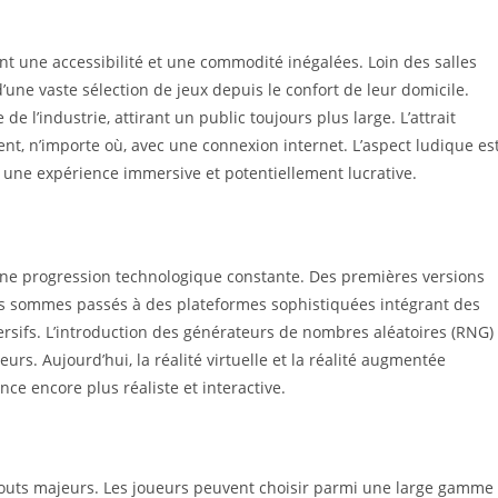
nt une accessibilité et une commodité inégalées. Loin des salles
’une vaste sélection de jeux depuis le confort de leur domicile.
e l’industrie, attirant un public toujours plus large. L’attrait
ent, n’importe où, avec une connexion internet. L’aspect ludique es
t une expérience immersive et potentiellement lucrative.
 une progression technologique constante. Des premières versions
ous sommes passés à des plateformes sophistiquées intégrant des
rsifs. L’introduction des générateurs de nombres aléatoires (RNG)
eurs. Aujourd’hui, la réalité virtuelle et la réalité augmentée
ce encore plus réaliste et interactive.
atouts majeurs. Les joueurs peuvent choisir parmi une large gamme