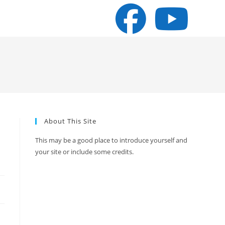
About This Site
This may be a good place to introduce yourself and
your site or include some credits.