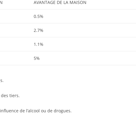
EN
AVANTAGE DE LA MAISON
0.5%
2.7%
1.1%
5%
s.
des tiers.
influence de l’alcool ou de drogues.