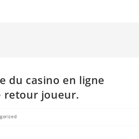
 du casino en ligne
 retour joueur.
gorized