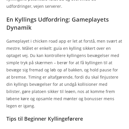
udfordringer, vejen serverer.
En Kyllings Udfordring: Gameplayets
Dynamik
Gameplayet i chicken road app er let at forstå, men svært at
mestre. Målet er enkelt: guía en kylling sikkert over en
optaget vej. Du kan kontrollere kyllingens bevægelser med
simple tryk på skærmen – berør for at få kyllingen til at
bevæge sig fremad og løb op af bakken, og hold pause for
at bremse. Timing er altafgørende, fordi du skal finjustere
din kyllings bevægelser for at undgå kollisioner med
bilister, gøre platoen sikker til leøen, nos at komme frem
løbene køre og opsamle med mønter og bonusser mens
legen er igang.
Tips til Beginner Kyllingeførere