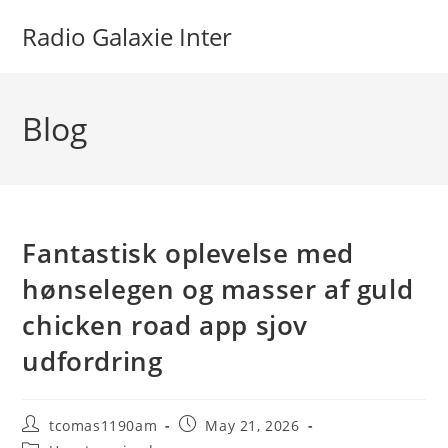
Skip
Radio Galaxie Inter
to
content
Blog
Fantastisk oplevelse med
hønselegen og masser af guld
chicken road app sjov
udfordring
Post
Post
tcomas1190am
May 21, 2026
author:
published: