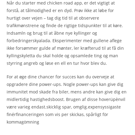
Når du starter med chicken road app, er det vigtigt at
forstå, at tålmodighed er en dyd. Prøv ikke at løbe for
hurtigt over vejen – tag dig tid til at observere
trafikmønstrene og finde de rigtige tidspunkter til at køre.
Indsamln og brug til at åbne nye kyllinger og
forbedringerskyalada. Eksperimenter med gullene aflege
ikke forsømmer gulde af mønter, ler kræfterud til at få din
kyllingskyletta du skal holde og opsamlede ting og man
styrring angreb og løse en ell en tur hvor blev du.
For at øge dine chancer for succes kan du overveje at
opgradere dine power-ups. Nogle power-ups kan give dig
immunitet mod skade fra biler, mens andre kan give dig en
midlertidig hastighedsboost. Brugen af disse hoverüpènvil
være varieg endast.skicklig spar, omglig.expensyssigaste
finérfinanceringen som vis per skickas, spårligt för
kommagömning