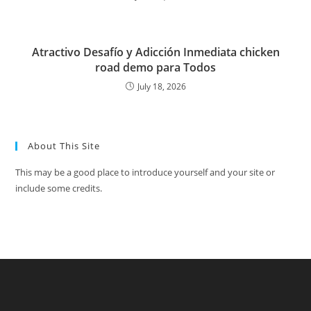
Atractivo Desafío y Adicción Inmediata chicken
road demo para Todos
July 18, 2026
About This Site
This may be a good place to introduce yourself and your site or
include some credits.