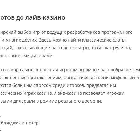
слотов до лайв-казино
ирокий выбор игр от ведущих разработчиков программного
GO и многих других. Здесь можно найти классические слоты,
кций, захватывающие настольные игры, такие как рулетка,
зино с живыми дилерами.
р в
olimp casino
, предлагая игрокам огромное разнообразие тем
посвященные приключениям, фантастике, истории, мифологии и
уются большим спросом среди игроков, предлагая им
ссических играх казино. Лайв-казино позволяет игрокам
живыми дилерами в режиме реального времени.
.
 блэкджек и покер.
и.