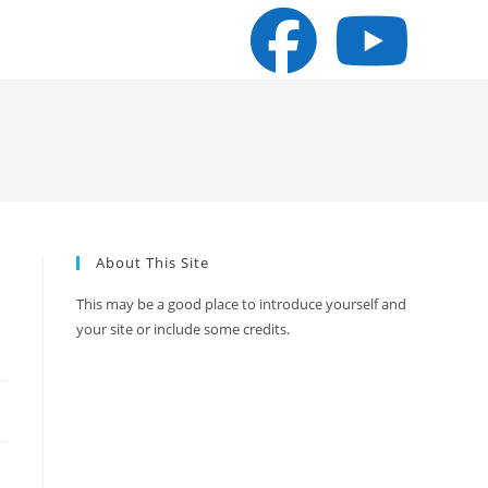
About This Site
This may be a good place to introduce yourself and
your site or include some credits.