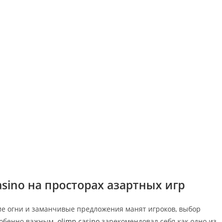
sino на просторах азартных игр
ие огни и заманчивые предложения манят игроков, выбор
собенно важным.
olimp casino
зарекомендовал себя как одно из