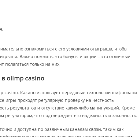
я.
.
нимательно ознакомиться с его условиями отыгрыша, чтобы
игрыши. Важно помнить, что бонусы и акции – это отличный
т полагаться только на них.
в olimp casino
mp casino
. Казино использует передовые технологии шифрован
се игры проходят регулярную проверку на честность
сть результатов и отсутствие каких-либо манипуляций. Кроме
м регулятором, что подтверждает его надежность и законность
точно и доступна по различным каналам связи, таким как
профессиональных сотрудников всегда готова помочь игрокам