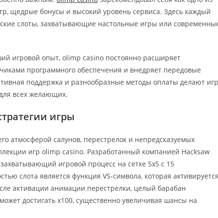
гр, щедрые бонусы и высокий уровень сервиса. Здесь каждый
ческие слоты, захватывающие настольные игры или современны
ший игровой опыт,
olimp casino
постоянно расширяет
тчиками программного обеспечения и внедряет передовые
ативная поддержка и разнообразные методы оплаты делают иг
 для всех желающих.
стратегии игры
 его атмосферой салунов, перестрелок и непредсказуемых
ллекции игр
olimp casino
. Разработанный компанией Hacksaw
 захватывающий игровой процесс на сетке 5х5 с 15
тью слота является функция VS-символа, которая активируетс
осле активации анимации перестрелки, целый барабан
может достигать x100, существенно увеличивая шансы на