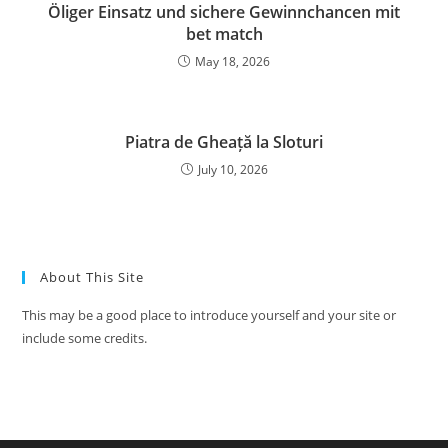
Öliger Einsatz und sichere Gewinnchancen mit
bet match
May 18, 2026
Piatra de Gheață la Sloturi
July 10, 2026
About This Site
This may be a good place to introduce yourself and your site or
include some credits.