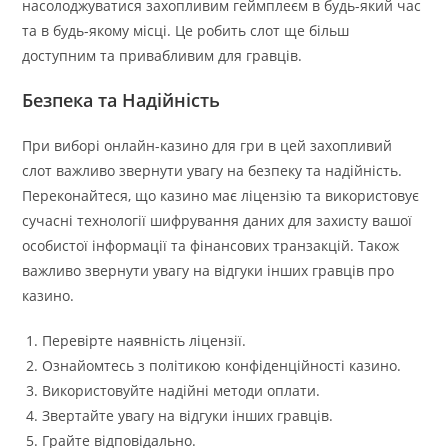
насолоджуватися захопливим геймплеєм в будь-який час
та в будь-якому місці. Це робить слот ще більш
доступним та привабливим для гравців.
Безпека та Надійність
При виборі онлайн-казино для гри в цей захопливий
слот важливо звернути увагу на безпеку та надійність.
Переконайтеся, що казино має ліцензію та використовує
сучасні технології шифрування даних для захисту вашої
особистої інформації та фінансових транзакцій. Також
важливо звернути увагу на відгуки інших гравців про
казино.
Перевірте наявність ліцензії.
Ознайомтесь з політикою конфіденційності казино.
Використовуйте надійні методи оплати.
Звертайте увагу на відгуки інших гравців.
Грайте відповідально.