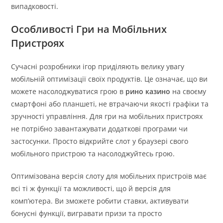
випадковості.
Особливості Гри на Мобільних
Пристроях
Сучасні розробники ігор приділяють велику увагу
мобільній оптимізації своїх продуктів. Це означає, що ви
можете насолоджуватися грою в
рино казино
на своєму
смартфоні або планшеті, не втрачаючи якості графіки та
зручності управління. Для гри на мобільних пристроях
не потрібно завантажувати додаткові програми чи
застосунки. Просто відкрийте слот у браузері свого
мобільного пристрою та насолоджуйтесь грою.
Оптимізована версія слоту для мобільних пристроїв має
всі ті ж функції та можливості, що й версія для
комп’ютера. Ви зможете робити ставки, активувати
бонусні функції, вигравати призи та просто