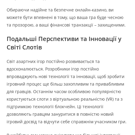
Обираючи надійне та безпечне онлайн-казино, ви
можете бути впевнені в тому, що ваша гра буде чесною
та прозорою, а ваші фінансові транзакції – захищеними.
Подальші Перспективи та Інновації у
Світі Слотів
Світ азартних ігор постійно розвивається та
вдосконалюється. Розробники ігор постійно
впроваджують нові технології та інновації, щоб зробити
ігровний процес ще більш захопливим та привабливим
для гравців. Останнім часом особливою популярністю
користуються слоти з віртуальною реальністю (VR) та з
підтримкою технології блокчейн. Ці технології
дозволяють гравцям зануритися в повністю новий
ігровий досвід та відчути себе справжнім учасником гри.