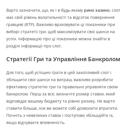
Варто зазначити, що, як і в будь-якому
рино казино
, слот
має свій рівень волатильності та відсоток повернення
гравцеві (RTP). Важливо враховувати ці показники при
виборі стратегії гри, щоб максимізувати свої шанси на
успіх. Інформацію про ці показники можна знайти в
розділі інформації про слот.
Стратегії Гри та Управління Банкролом
Для того, щоб успішно грати в цей захопливий слот і
збільшити свої шанси на виграш, важливо розробити
ефективну стратегію гри та правильно управляти своїм
банкролом. Перш за все, визначте розмір ставки, який
відповідає вашому бюджету та рівню ризику. Не варто
ставити більше, ніж ви можете собі дозволити втратити.
Почніть з невеликих ставок і поступово збільшуйте їх,
якщо відчуваєте впевненість.