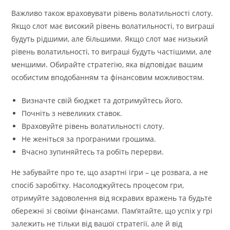
Важливо також враховувати рівень волатильності слоту.
Якщо слот має високий рівень волатильності, то виграші
будуть рідшими, але більшими. Якщо слот має низький
рівень волатильності, то виграші будуть частішими, але
меншими. Обирайте стратегію, яка відповідає вашим
особистим вподобанням та фінансовим можливостям.
Визначте свій бюджет та дотримуйтесь його.
Почніть з невеликих ставок.
Враховуйте рівень волатильності слоту.
Не женіться за програними грошима.
Вчасно зупиняйтесь та робіть перерви.
Не забувайте про те, що азартні ігри – це розвага, а не
спосіб заробітку. Насолоджуйтесь процесом гри,
отримуйте задоволення від яскравих вражень та будьте
обережні зі своїми фінансами. Пам’ятайте, що успіх у грі
залежить не тільки від вашої стратегії, але й від