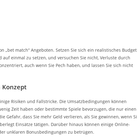
von „bet match“ Angeboten. Setzen Sie sich ein realistisches Budget
ld auf einmal zu setzen, und versuchen Sie nicht, Verluste durch
onzentriert, auch wenn Sie Pech haben, und lassen Sie sich nicht
h Konzept
 einige Risiken und Fallstricke. Die Umsatzbedingungen können
 wenig Zeit haben oder bestimmte Spiele bevorzugen, die nur einen
die Gefahr, dass Sie mehr Geld verlieren, als Sie gewinnen, wenn S
erlegt Einsätze tätigen. Darüber hinaus können einige Online-
oder unklaren Bonusbedingungen zu betrügen.