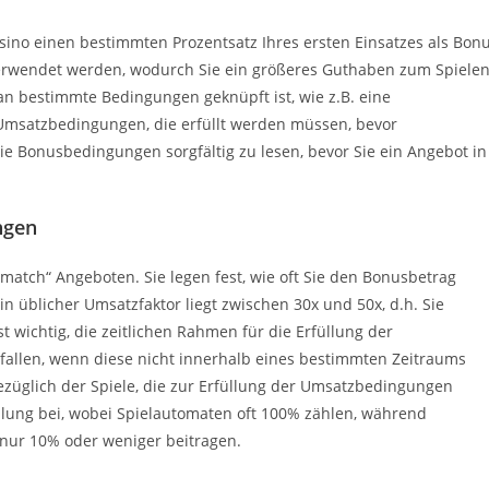
asino einen bestimmten Prozentsatz Ihres ersten Einsatzes als Bon
verwendet werden, wodurch Sie ein größeres Guthaben zum Spiele
 an bestimmte Bedingungen geknüpft ist, wie z.B. eine
msatzbedingungen, die erfüllt werden müssen, bevor
die Bonusbedingungen sorgfältig zu lesen, bevor Sie ein Angebot in
ngen
match“ Angeboten. Sie legen fest, wie oft Sie den Bonusbetrag
 üblicher Umsatzfaktor liegt zwischen 30x und 50x, d.h. Sie
 wichtig, die zeitlichen Rahmen für die Erfüllung der
fallen, wenn diese nicht innerhalb eines bestimmten Zeitraums
ezüglich der Spiele, die zur Erfüllung der Umsatzbedingungen
üllung bei, wobei Spielautomaten oft 100% zählen, während
 nur 10% oder weniger beitragen.