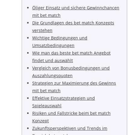
Öliger Einsatz und sichere Gewinnchancen
mit bet match
Die Grundlagen des bet match Konzepts
verstehen
Wichtige Bedingungen und
Umsatzbedingungen
Wie man das beste bet match Angebot
findet und auswählt
Vergleich von Bonusbedingungen und
Auszahlungsquoten
Strategien zur Maximierung des Gewinns
mit bet match
Effektive Einsatzstrategien und
Spieleauswahl
Risiken und Fallstricke beim bet match
Konzept
Zukunftsperspektiven und Trends im