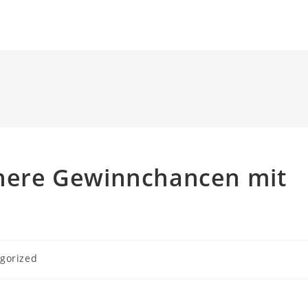
ichere Gewinnchancen mit
gorized