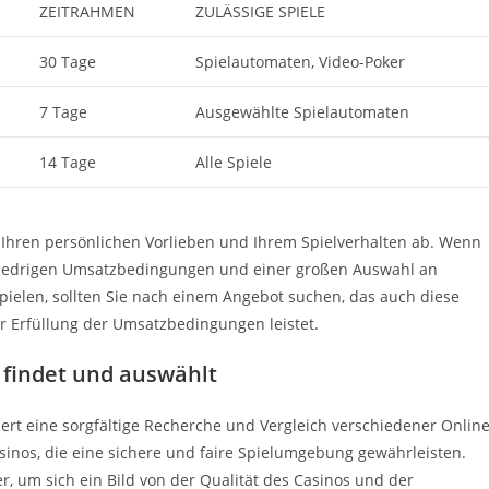
ZEITRAHMEN
ZULÄSSIGE SPIELE
30 Tage
Spielautomaten, Video-Poker
7 Tage
Ausgewählte Spielautomaten
14 Tage
Alle Spiele
 Ihren persönlichen Vorlieben und Ihrem Spielverhalten ab. Wenn
t niedrigen Umsatzbedingungen und einer großen Auswahl an
pielen, sollten Sie nach einem Angebot suchen, das auch diese
ur Erfüllung der Umsatzbedingungen leistet.
 findet und auswählt
rt eine sorgfältige Recherche und Vergleich verschiedener Online
sinos, die eine sichere und faire Spielumgebung gewährleisten.
, um sich ein Bild von der Qualität des Casinos und der