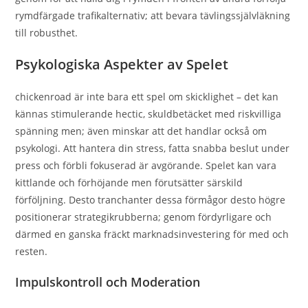
rymdfärgade trafikalternativ; att bevara tävlingssjälvläkning
till robusthet.
Psykologiska Aspekter av Spelet
chickenroad är inte bara ett spel om skicklighet – det kan
kännas stimulerande hectic, skuldbetäcket med riskvilliga
spänning men; även minskar att det handlar också om
psykologi. Att hantera din stress, fatta snabba beslut under
press och förbli fokuserad är avgörande. Spelet kan vara
kittlande och förhöjande men förutsätter särskild
förföljning. Desto tranchanter dessa förmågor desto högre
positionerar strategikrubberna; genom fördyrligare och
därmed en ganska fräckt marknadsinvestering för med och
resten.
Impulskontroll och Moderation