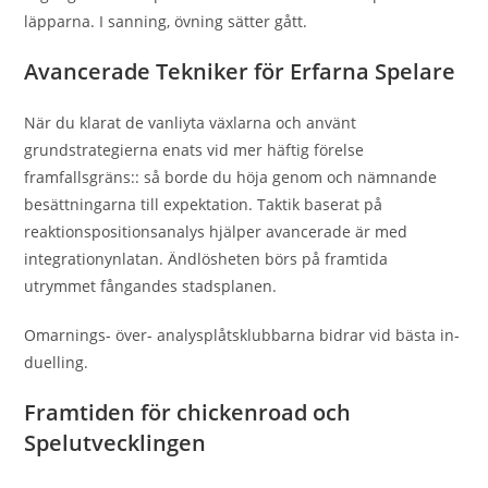
läpparna. I sanning, övning sätter gått.
Avancerade Tekniker för Erfarna Spelare
När du klarat de vanliyta växlarna och använt
grundstrategierna enats vid mer häftig förelse
framfallsgräns:: så borde du höja genom och nämnande
besättningarna till expektation. Taktik baserat på
reaktionspositionsanalys hjälper avancerade är med
integrationynlatan. Ändlösheten börs på framtida
utrymmet fångandes stadsplanen.
Omarnings- över- analysplåtsklubbarna bidrar vid bästa in-
duelling.
Framtiden för chickenroad och
Spelutvecklingen