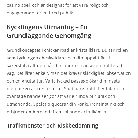
casino spel, och är designat för att vara roligt och
engagerande för en bred publik.
Kycklingens Utmaning – En
Grundläggande Genomgång
Grundkonceptet i chickenroad är kristallklart. Du tar rollen
som kycklingens beskyddare, och din uppgift är att
säkerställa att den når den andra sidan av en trafikerad
väg. Det låter enkelt, men det kräver skicklighet, observation
och en gnutta tur. Varje lyckad passage ökar din insats,
men risken är också större. Snabbare trafik, fler bilar och
oväntade händelser gör att varje runda blir unik och
utmanande. Spelet piqueerar din konkurrensinstinkt och
erbjuder en beroendeframkallande arkadkänsla.
Trafikmönster och Riskbedömning