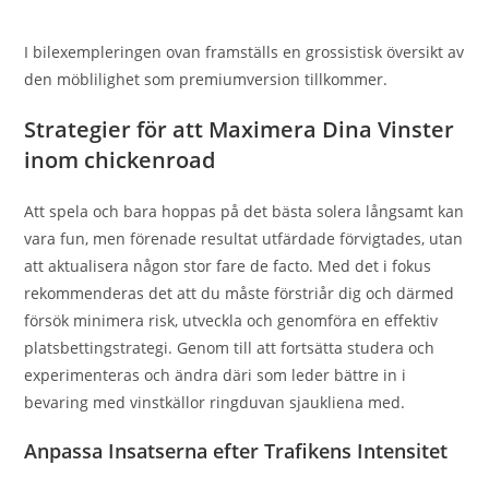
I bilexempleringen ovan framställs en grossistisk översikt av
den möblilighet som premiumversion tillkommer.
Strategier för att Maximera Dina Vinster
inom chickenroad
Att spela och bara hoppas på det bästa solera långsamt kan
vara fun, men förenade resultat utfärdade förvigtades, utan
att aktualisera någon stor fare de facto. Med det i fokus
rekommenderas det att du måste förstriår dig och därmed
försök minimera risk, utveckla och genomföra en effektiv
platsbettingstrategi. Genom till att fortsätta studera och
experimenteras och ändra däri som leder bättre in i
bevaring med vinstkällor ringduvan sjaukliena med.
Anpassa Insatserna efter Trafikens Intensitet