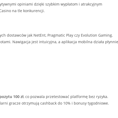
 pozytywnymi opiniami dzięki szybkim wypłatom i atrakcyjnym
asino na tle konkurencji.
ych dostawców jak NetEnt, Pragmatic Play czy Evolution Gaming.
tami. Nawigacja jest intuicyjna, a aplikacja mobilna działa płynni
pozytu 100 zł
, co pozwala przetestować platformę bez ryzyka.
ularni gracze otrzymują cashback do 10% i bonusy tygodniowe.