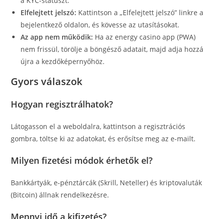
a KYC-státuszt.
Elfelejtett jelszó:
Kattintson a „Elfelejtett jelszó” linkre a
bejelentkező oldalon, és kövesse az utasításokat.
Az app nem működik:
Ha az energy casino app (PWA)
nem frissül, törölje a böngésző adatait, majd adja hozzá
újra a kezdőképernyőhöz.
Gyors válaszok
Hogyan regisztrálhatok?
Látogasson el a weboldalra, kattintson a regisztrációs
gombra, töltse ki az adatokat, és erősítse meg az e-mailt.
Milyen fizetési módok érhetők el?
Bankkártyák, e-pénztárcák (Skrill, Neteller) és kriptovaluták
(Bitcoin) állnak rendelkezésre.
Mennyi idő a kifizetés?