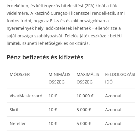
érdekében, és kéttényezős hitelesítést (2FA) kínál a fiók
védelmére. A kaszinó Curaçao-i licensszel rendelkezik, ami
fontos tudni, hogy az EU-s és északi országokban a
nyeremények helyi adókötelesek lehetnek – ellenőrizze a
saját országa szabályozását. Felelős játék eszközei: betéti
limitek, szüneti lehetőségek és önkizárás.
Pénz befizetés és kifizetés
MÓDSZER
MINIMÁLIS
MAXIMÁLIS
FELDOLGOZÁS
ÖSSZEG
ÖSSZEG
IDŐ
Visa/Mastercard
10 €
10 000 €
Azonnali
Skrill
10 €
5 000 €
Azonnali
Neteller
10 €
5 000 €
Azonnali