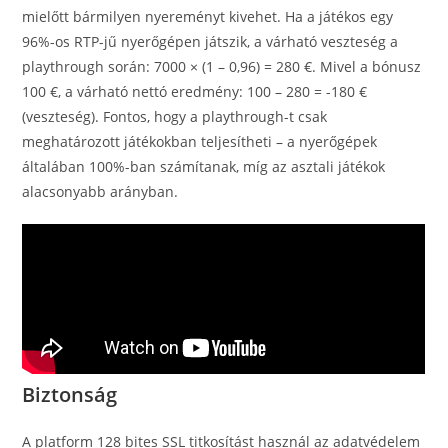
mielőtt bármilyen nyereményt kivehet. Ha a játékos egy
96%-os RTP-jű nyerőgépen játszik, a várható veszteség a
playthrough során: 7000 × (1 – 0,96) = 280 €. Mivel a bónusz
100 €, a várható nettó eredmény: 100 – 280 = -180 €
(veszteség). Fontos, hogy a playthrough-t csak
meghatározott játékokban teljesítheti – a nyerőgépek
általában 100%-ban számítanak, míg az asztali játékok
alacsonyabb arányban.
Biztonság
A platform 128 bites SSL titkosítást használ az adatvédelem