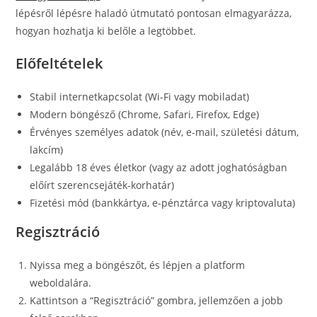
lépésről lépésre haladó útmutató pontosan elmagyarázza,
hogyan hozhatja ki belőle a legtöbbet.
Előfeltételek
Stabil internetkapcsolat (Wi-Fi vagy mobiladat)
Modern böngésző (Chrome, Safari, Firefox, Edge)
Érvényes személyes adatok (név, e-mail, születési dátum,
lakcím)
Legalább 18 éves életkor (vagy az adott joghatóságban
előírt szerencsejáték-korhatár)
Fizetési mód (bankkártya, e-pénztárca vagy kriptovaluta)
Regisztráció
Nyissa meg a böngészőt, és lépjen a platform
weboldalára.
Kattintson a “Regisztráció” gombra, jellemzően a jobb