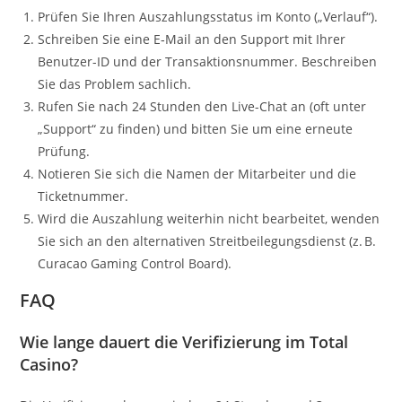
Prüfen Sie Ihren Auszahlungsstatus im Konto („Verlauf“).
Schreiben Sie eine E‑Mail an den Support mit Ihrer
Benutzer-ID und der Transaktionsnummer. Beschreiben
Sie das Problem sachlich.
Rufen Sie nach 24 Stunden den Live-Chat an (oft unter
„Support“ zu finden) und bitten Sie um eine erneute
Prüfung.
Notieren Sie sich die Namen der Mitarbeiter und die
Ticketnummer.
Wird die Auszahlung weiterhin nicht bearbeitet, wenden
Sie sich an den alternativen Streitbeilegungsdienst (z. B.
Curacao Gaming Control Board).
FAQ
Wie lange dauert die Verifizierung im Total
Casino?