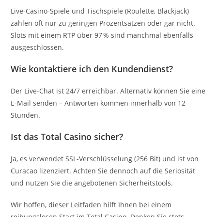
Live-Casino-Spiele und Tischspiele (Roulette, Blackjack)
zählen oft nur zu geringen Prozentsätzen oder gar nicht.
Slots mit einem RTP über 97 % sind manchmal ebenfalls
ausgeschlossen.
Wie kontaktiere ich den Kundendienst?
Der Live-Chat ist 24/7 erreichbar. Alternativ können Sie eine
E-Mail senden – Antworten kommen innerhalb von 12
Stunden.
Ist das Total Casino sicher?
Ja, es verwendet SSL-Verschlüsselung (256 Bit) und ist von
Curacao lizenziert. Achten Sie dennoch auf die Seriosität
und nutzen Sie die angebotenen Sicherheitstools.
Wir hoffen, dieser Leitfaden hilft Ihnen bei einem
reibungslosen Start im Total Casino. Denken Sie stets