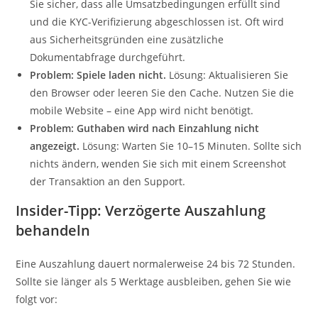
Sie sicher, dass alle Umsatzbedingungen erfüllt sind
und die KYC-Verifizierung abgeschlossen ist. Oft wird
aus Sicherheitsgründen eine zusätzliche
Dokumentabfrage durchgeführt.
Problem: Spiele laden nicht.
Lösung: Aktualisieren Sie
den Browser oder leeren Sie den Cache. Nutzen Sie die
mobile Website – eine App wird nicht benötigt.
Problem: Guthaben wird nach Einzahlung nicht
angezeigt.
Lösung: Warten Sie 10–15 Minuten. Sollte sich
nichts ändern, wenden Sie sich mit einem Screenshot
der Transaktion an den Support.
Insider-Tipp: Verzögerte Auszahlung
behandeln
Eine Auszahlung dauert normalerweise 24 bis 72 Stunden.
Sollte sie länger als 5 Werktage ausbleiben, gehen Sie wie
folgt vor: