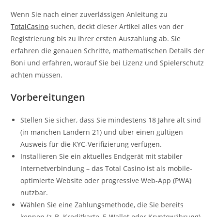
Wenn Sie nach einer zuverlässigen Anleitung zu
TotalCasino
suchen, deckt dieser Artikel alles von der
Registrierung bis zu Ihrer ersten Auszahlung ab. Sie
erfahren die genauen Schritte, mathematischen Details der
Boni und erfahren, worauf Sie bei Lizenz und Spielerschutz
achten müssen.
Vorbereitungen
Stellen Sie sicher, dass Sie mindestens 18 Jahre alt sind
(in manchen Ländern 21) und über einen gültigen
Ausweis für die KYC-Verifizierung verfügen.
Installieren Sie ein aktuelles Endgerät mit stabiler
Internetverbindung – das Total Casino ist als mobile-
optimierte Website oder progressive Web-App (PWA)
nutzbar.
Wählen Sie eine Zahlungsmethode, die Sie bereits
kennen (z. B. Kreditkarte, E‑Wallet oder Kryptowährung)