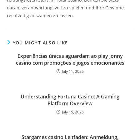
daran, verantwortungsvoll zu spielen und Ihre Gewinne
rechtzeitig auszahlen zu lassen.
YOU MIGHT ALSO LIKE
Experiências únicas aguardam ao play jonny
casino com promoções e jogos emocionantes
July 11, 2026
Understanding Fortuna Casino: A Gaming
Platform Overview
July 15, 2026
Stargames casino Leitfaden: Anmeldung,