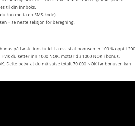
s til din innboks.
 (du kan motta en SMS-kode).
sen – se neste seksjon for beregning.
onus på første innskudd. La oss si at bonusen er 100 % opptil 20
 Hvis du setter inn 1000 NOK, mottar du 1000 NOK i bonus.
OK. Dette betyr at du må satse totalt 70 000 NOK før bonusen kan