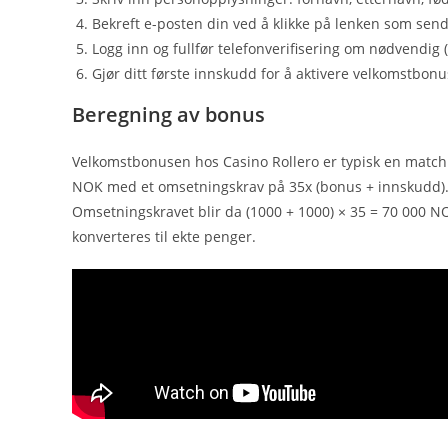
Bekreft e-posten din ved å klikke på lenken som sende
Logg inn og fullfør telefonverifisering om nødvendig
Gjør ditt første innskudd for å aktivere velkomstbonu
Beregning av bonus
Velkomstbonusen hos Casino Rollero er typisk en matchb
NOK med et omsetningskrav på 35x (bonus + innskudd).
Omsetningskravet blir da (1000 + 1000) × 35 = 70 000 N
konverteres til ekte penger.