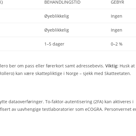
K)
BEHANDLINGSTID
GEBYR
Øyeblikkelig
Ingen
Øyeblikkelig
Ingen
1–5 dager
0–2 %
ollero ber om pass eller førerkort samt adressebevis.
Viktig:
Husk at
ollero) kan være skattepliktige i Norge – sjekk med Skatteetaten.
ytte dataoverføringer. To-faktor-autentisering (2FA) kan aktiveres i
rtifisert av uavhengige testlaboratorier som eCOGRA. Personvernet e