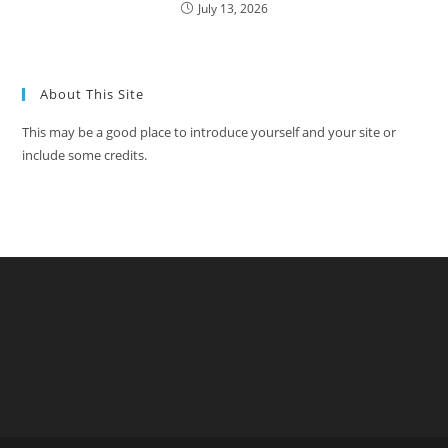
July 13, 2026
About This Site
This may be a good place to introduce yourself and your site or
include some credits.