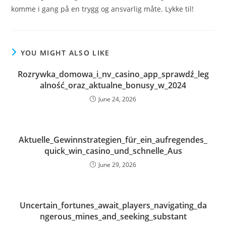
komme i gang på en trygg og ansvarlig måte. Lykke til!
YOU MIGHT ALSO LIKE
Rozrywka_domowa_i_nv_casino_app_sprawdź_leg
alność_oraz_aktualne_bonusy_w_2024
June 24, 2026
Aktuelle_Gewinnstrategien_für_ein_aufregendes_
quick_win_casino_und_schnelle_Aus
June 29, 2026
Uncertain_fortunes_await_players_navigating_da
ngerous_mines_and_seeking_substant