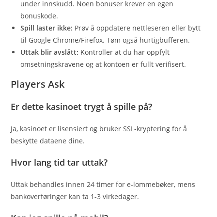
under innskudd. Noen bonuser krever en egen
bonuskode.
Spill laster ikke:
Prøv å oppdatere nettleseren eller bytt
til Google Chrome/Firefox. Tøm også hurtigbufferen.
Uttak blir avslått:
Kontroller at du har oppfylt
omsetningskravene og at kontoen er fullt verifisert.
Players Ask
Er dette kasinoet trygt å spille på?
Ja, kasinoet er lisensiert og bruker SSL-kryptering for å
beskytte dataene dine.
Hvor lang tid tar uttak?
Uttak behandles innen 24 timer for e-lommebøker, mens
bankoverføringer kan ta 1-3 virkedager.