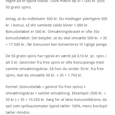
regne på et typisk tilbud: 100% match op til 1.000 kr. plus
50 gratis spins.
Antag, at du indbetaler 500 kr. Du modtager yderligere 500
kr. i bonus, så din samlede saldo bliver 1.000 kr.
Bonusbeløbet er 500 kr. Omsætningskravet er ofte 35x
bonusbeløbet. Det betyder, at du skal omsætte 500 kr. × 35
= 17.500 kr., før bonussen kan konverteres til rigtige penge.
De 50 gratis spins har typisk en værdi på 0,10 kr. pr. spin, i
alt 5 kr. Gevinster fra free spins er ofte bonuspenge med
samme omsætningskrav. Så hvis du vinder 50 kr. fra free
spins, skal du omsætte 50 kr. × 35 = 1.750 kr.
Formel: (bonusbeløb + gevinst fra free spins) ×
omsætningskrav = samlet omsætning. Eksempel: (500 kr. +
50 kr.) × 35 = 19.250 kr. Sørg for at læse bonusvilkårene, da
spil som spilleautomater typisk tæller 100%, mens bordspil
tæller mindre.