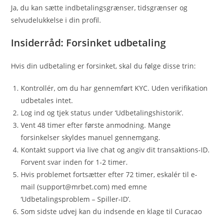
Ja, du kan sætte indbetalingsgrænser, tidsgrænser og
selvudelukkelse i din profil.
Insiderråd: Forsinket udbetaling
Hvis din udbetaling er forsinket, skal du følge disse trin:
Kontrollér, om du har gennemført KYC. Uden verifikation
udbetales intet.
Log ind og tjek status under ‘Udbetalingshistorik’.
Vent 48 timer efter første anmodning. Mange
forsinkelser skyldes manuel gennemgang.
Kontakt support via live chat og angiv dit transaktions-ID.
Forvent svar inden for 1-2 timer.
Hvis problemet fortsætter efter 72 timer, eskalér til e-
mail (support@mrbet.com) med emne
‘Udbetalingsproblem – Spiller-ID’.
Som sidste udvej kan du indsende en klage til Curacao