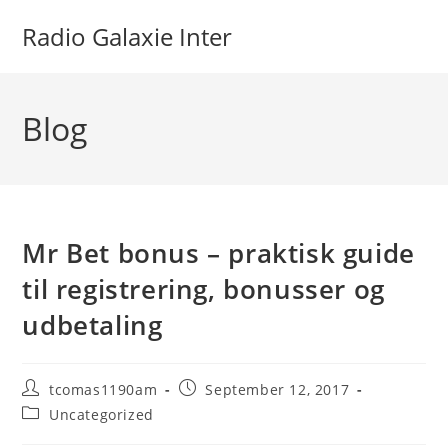
Skip
Radio Galaxie Inter
to
content
Blog
Mr Bet bonus – praktisk guide
til registrering, bonusser og
udbetaling
Post
Post
tcomas1190am
September 12, 2017
author:
published:
Post
Uncategorized
category: