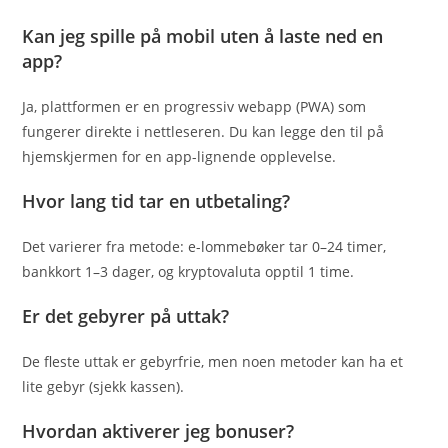
Kan jeg spille på mobil uten å laste ned en
app?
Ja, plattformen er en progressiv webapp (PWA) som
fungerer direkte i nettleseren. Du kan legge den til på
hjemskjermen for en app-lignende opplevelse.
Hvor lang tid tar en utbetaling?
Det varierer fra metode: e-lommebøker tar 0–24 timer,
bankkort 1–3 dager, og kryptovaluta opptil 1 time.
Er det gebyrer på uttak?
De fleste uttak er gebyrfrie, men noen metoder kan ha et
lite gebyr (sjekk kassen).
Hvordan aktiverer jeg bonuser?