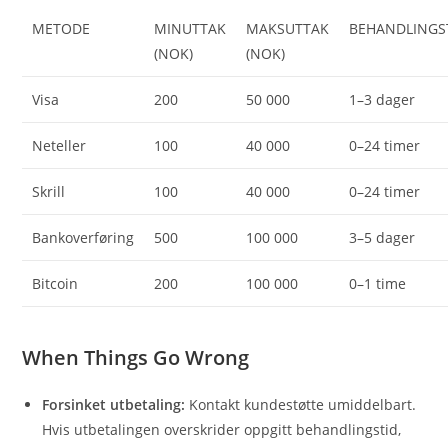
METODE
MINUTTAK
MAKSUTTAK
BEHANDLINGS
(NOK)
(NOK)
Visa
200
50 000
1–3 dager
Neteller
100
40 000
0–24 timer
Skrill
100
40 000
0–24 timer
Bankoverføring
500
100 000
3–5 dager
Bitcoin
200
100 000
0–1 time
When Things Go Wrong
Forsinket utbetaling:
Kontakt kundestøtte umiddelbart.
Hvis utbetalingen overskrider oppgitt behandlingstid,