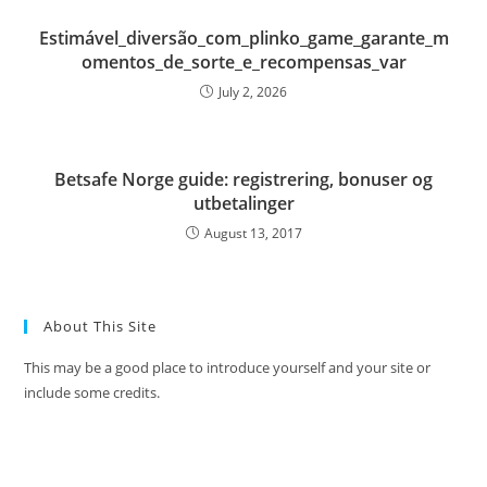
Estimável_diversão_com_plinko_game_garante_m
omentos_de_sorte_e_recompensas_var
July 2, 2026
Betsafe Norge guide: registrering, bonuser og
utbetalinger
August 13, 2017
About This Site
This may be a good place to introduce yourself and your site or
include some credits.