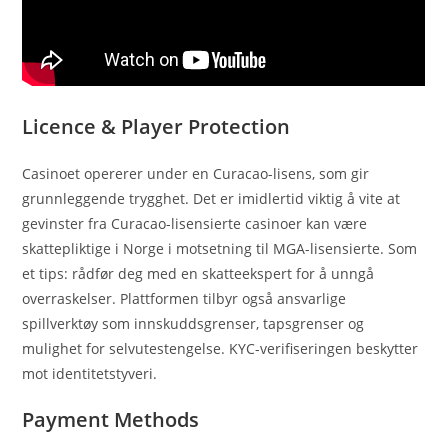
Licence & Player Protection
Casinoet opererer under en Curacao-lisens, som gir
grunnleggende trygghet. Det er imidlertid viktig å vite at
gevinster fra Curacao-lisensierte casinoer kan være
skattepliktige i Norge i motsetning til MGA-lisensierte. Som
et tips: rådfør deg med en skatteekspert for å unngå
overraskelser. Plattformen tilbyr også ansvarlige
spillverktøy som innskuddsgrenser, tapsgrenser og
mulighet for selvutestengelse. KYC-verifiseringen beskytter
mot identitetstyveri.
Payment Methods