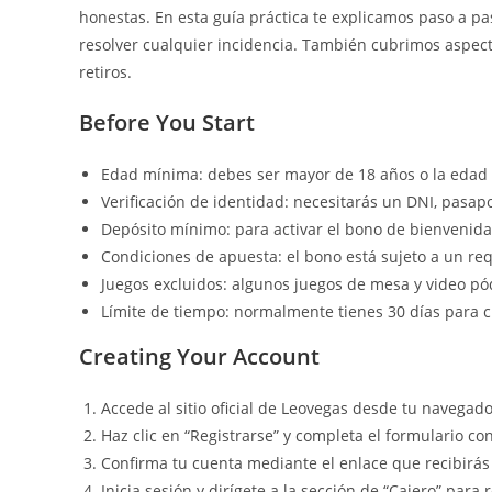
honestas. En esta guía práctica te explicamos paso a pa
resolver cualquier incidencia. También cubrimos aspect
retiros.
Before You Start
Edad mínima: debes ser mayor de 18 años o la edad l
Verificación de identidad: necesitarás un DNI, pasap
Depósito mínimo: para activar el bono de bienvenida 
Condiciones de apuesta: el bono está sujeto a un req
Juegos excluidos: algunos juegos de mesa y video pó
Límite de tiempo: normalmente tienes 30 días para c
Creating Your Account
Accede al sitio oficial de Leovegas desde tu navegado
Haz clic en “Registrarse” y completa el formulario co
Confirma tu cuenta mediante el enlace que recibirás 
Inicia sesión y dirígete a la sección de “Cajero” para 