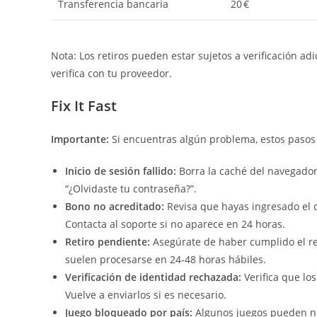
Transferencia bancaria
20 €
Nota: Los retiros pueden estar sujetos a verificación ad
verifica con tu proveedor.
Fix It Fast
Importante:
Si encuentras algún problema, estos pasos 
Inicio de sesión fallido:
Borra la caché del navegador 
“¿Olvidaste tu contraseña?”.
Bono no acreditado:
Revisa que hayas ingresado el 
Contacta al soporte si no aparece en 24 horas.
Retiro pendiente:
Asegúrate de haber cumplido el req
suelen procesarse en 24-48 horas hábiles.
Verificación de identidad rechazada:
Verifica que los
Vuelve a enviarlos si es necesario.
Juego bloqueado por país:
Algunos juegos pueden no 