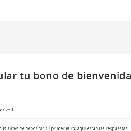
ular tu bono de bienvenid
orized
nus
antes de depositar su primer euro; aquí están las respuestas