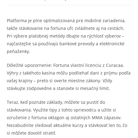
Platforma je plne optimalizovaná pre mobilné zariadenia,
takže stávkovanie na fortuna ufc zvládnete aj na cestách.
Pri výbere platobnej metódy dbajte na rýchlosť výberov –
najčastejšie sa používajú bankové prevody a elektronické
peňaženky.
Dôležité upozornenie: Fortuna vlastní licenciu z Curacaa.
Výhry z takéhoto kasína môžu podliehať dani z príjmu podľa
vašej krajiny – preto si overte miestne zákony. Vždy
stávkujte zodpovedne a stanovte si mesačný limit.
Teraz, keď poznáte základy, môžete sa pustiť do
stávkovania. Využite tipy z tohto sprievodcu a užite si
vzrušenie z fortuna oktagon aj ostatných MMA zápasov.
Nezabudnite sledovať aktuálne kurzy a stávkovať len to, čo
si môžete dovoliť stratiť.