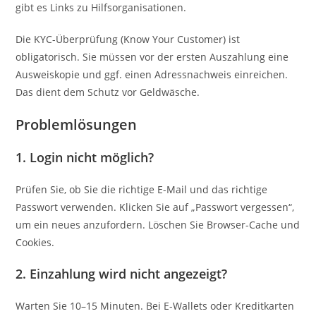
gibt es Links zu Hilfsorganisationen.
Die KYC-Überprüfung (Know Your Customer) ist
obligatorisch. Sie müssen vor der ersten Auszahlung eine
Ausweiskopie und ggf. einen Adressnachweis einreichen.
Das dient dem Schutz vor Geldwäsche.
Problemlösungen
1. Login nicht möglich?
Prüfen Sie, ob Sie die richtige E-Mail und das richtige
Passwort verwenden. Klicken Sie auf „Passwort vergessen“,
um ein neues anzufordern. Löschen Sie Browser-Cache und
Cookies.
2. Einzahlung wird nicht angezeigt?
Warten Sie 10–15 Minuten. Bei E-Wallets oder Kreditkarten