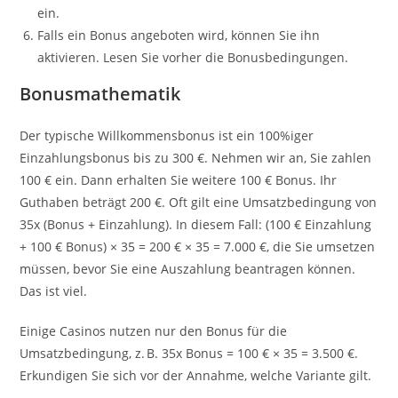
ein.
Falls ein Bonus angeboten wird, können Sie ihn
aktivieren. Lesen Sie vorher die Bonusbedingungen.
Bonusmathematik
Der typische Willkommensbonus ist ein 100%iger
Einzahlungsbonus bis zu 300 €. Nehmen wir an, Sie zahlen
100 € ein. Dann erhalten Sie weitere 100 € Bonus. Ihr
Guthaben beträgt 200 €. Oft gilt eine Umsatzbedingung von
35x (Bonus + Einzahlung). In diesem Fall: (100 € Einzahlung
+ 100 € Bonus) × 35 = 200 € × 35 = 7.000 €, die Sie umsetzen
müssen, bevor Sie eine Auszahlung beantragen können.
Das ist viel.
Einige Casinos nutzen nur den Bonus für die
Umsatzbedingung, z. B. 35x Bonus = 100 € × 35 = 3.500 €.
Erkundigen Sie sich vor der Annahme, welche Variante gilt.