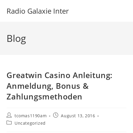
Skip
Radio Galaxie Inter
to
content
Blog
Greatwin Casino Anleitung:
Anmeldung, Bonus &
Zahlungsmethoden
Post
Post
tcomas1190am
August 13, 2016
author:
published:
Post
Uncategorized
category: