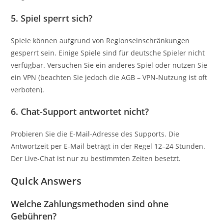
5. Spiel sperrt sich?
Spiele können aufgrund von Regionseinschränkungen
gesperrt sein. Einige Spiele sind für deutsche Spieler nicht
verfügbar. Versuchen Sie ein anderes Spiel oder nutzen Sie
ein VPN (beachten Sie jedoch die AGB – VPN-Nutzung ist oft
verboten).
6. Chat-Support antwortet nicht?
Probieren Sie die E-Mail-Adresse des Supports. Die
Antwortzeit per E-Mail beträgt in der Regel 12–24 Stunden.
Der Live-Chat ist nur zu bestimmten Zeiten besetzt.
Quick Answers
Welche Zahlungsmethoden sind ohne
Gebühren?