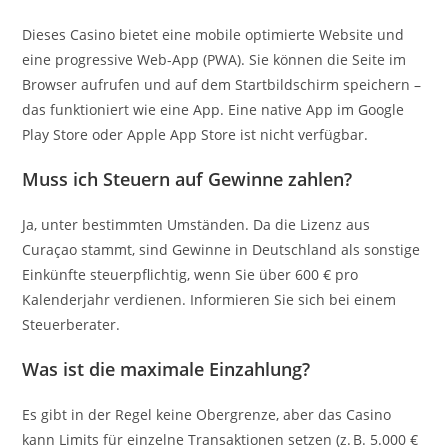
Dieses Casino bietet eine mobile optimierte Website und
eine progressive Web-App (PWA). Sie können die Seite im
Browser aufrufen und auf dem Startbildschirm speichern –
das funktioniert wie eine App. Eine native App im Google
Play Store oder Apple App Store ist nicht verfügbar.
Muss ich Steuern auf Gewinne zahlen?
Ja, unter bestimmten Umständen. Da die Lizenz aus
Curaçao stammt, sind Gewinne in Deutschland als sonstige
Einkünfte steuerpflichtig, wenn Sie über 600 € pro
Kalenderjahr verdienen. Informieren Sie sich bei einem
Steuerberater.
Was ist die maximale Einzahlung?
Es gibt in der Regel keine Obergrenze, aber das Casino
kann Limits für einzelne Transaktionen setzen (z. B. 5.000 €