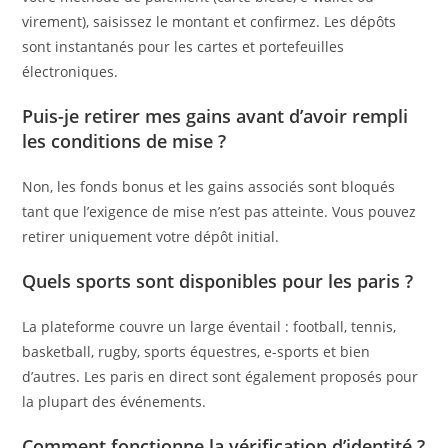
virement), saisissez le montant et confirmez. Les dépôts
sont instantanés pour les cartes et portefeuilles
électroniques.
Puis-je retirer mes gains avant d’avoir rempli
les conditions de mise ?
Non, les fonds bonus et les gains associés sont bloqués
tant que l’exigence de mise n’est pas atteinte. Vous pouvez
retirer uniquement votre dépôt initial.
Quels sports sont disponibles pour les paris ?
La plateforme couvre un large éventail : football, tennis,
basketball, rugby, sports équestres, e-sports et bien
d’autres. Les paris en direct sont également proposés pour
la plupart des événements.
Comment fonctionne la vérification d’identité ?