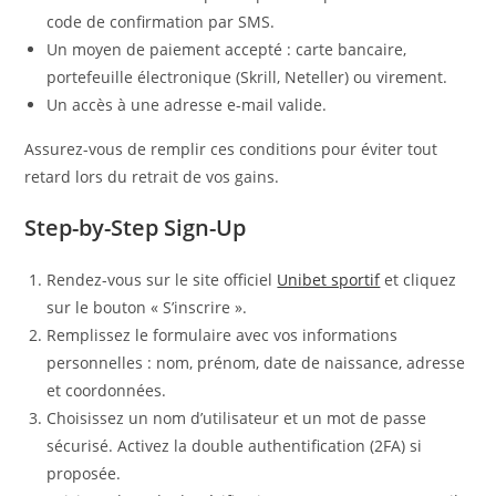
code de confirmation par SMS.
Un moyen de paiement accepté : carte bancaire,
portefeuille électronique (Skrill, Neteller) ou virement.
Un accès à une adresse e-mail valide.
Assurez-vous de remplir ces conditions pour éviter tout
retard lors du retrait de vos gains.
Step-by-Step Sign-Up
Rendez-vous sur le site officiel
Unibet sportif
et cliquez
sur le bouton « S’inscrire ».
Remplissez le formulaire avec vos informations
personnelles : nom, prénom, date de naissance, adresse
et coordonnées.
Choisissez un nom d’utilisateur et un mot de passe
sécurisé. Activez la double authentification (2FA) si
proposée.