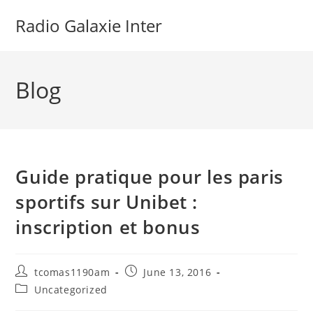
Skip
Radio Galaxie Inter
to
content
Blog
Guide pratique pour les paris
sportifs sur Unibet :
inscription et bonus
Post
Post
tcomas1190am
June 13, 2016
author:
published:
Post
Uncategorized
category: