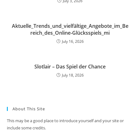
July 3, 2026
Aktuelle_Trends_und_vielfältige_Angebote_im_Be
reich_des_Online-Glücksspiels_mi
July 16, 2026
Slotlair – Das Spiel der Chance
July 18, 2026
About This Site
This may be a good place to introduce yourself and your site or
include some credits.