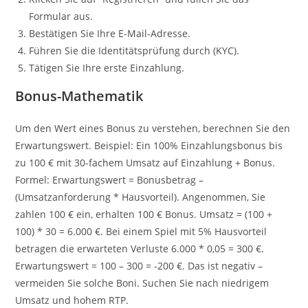
Formular aus.
Bestätigen Sie Ihre E-Mail-Adresse.
Führen Sie die Identitätsprüfung durch (KYC).
Tätigen Sie Ihre erste Einzahlung.
Bonus-Mathematik
Um den Wert eines Bonus zu verstehen, berechnen Sie den
Erwartungswert. Beispiel: Ein 100% Einzahlungsbonus bis
zu 100 € mit 30-fachem Umsatz auf Einzahlung + Bonus.
Formel: Erwartungswert = Bonusbetrag –
(Umsatzanforderung * Hausvorteil). Angenommen, Sie
zahlen 100 € ein, erhalten 100 € Bonus. Umsatz = (100 +
100) * 30 = 6.000 €. Bei einem Spiel mit 5% Hausvorteil
betragen die erwarteten Verluste 6.000 * 0,05 = 300 €.
Erwartungswert = 100 – 300 = -200 €. Das ist negativ –
vermeiden Sie solche Boni. Suchen Sie nach niedrigem
Umsatz und hohem RTP.