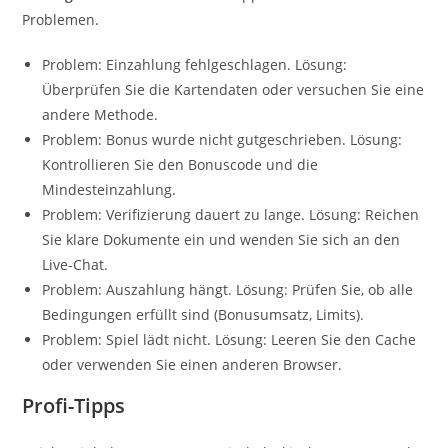
Problemen.
Problem: Einzahlung fehlgeschlagen. Lösung:
Überprüfen Sie die Kartendaten oder versuchen Sie eine
andere Methode.
Problem: Bonus wurde nicht gutgeschrieben. Lösung:
Kontrollieren Sie den Bonuscode und die
Mindesteinzahlung.
Problem: Verifizierung dauert zu lange. Lösung: Reichen
Sie klare Dokumente ein und wenden Sie sich an den
Live-Chat.
Problem: Auszahlung hängt. Lösung: Prüfen Sie, ob alle
Bedingungen erfüllt sind (Bonusumsatz, Limits).
Problem: Spiel lädt nicht. Lösung: Leeren Sie den Cache
oder verwenden Sie einen anderen Browser.
Profi-Tipps