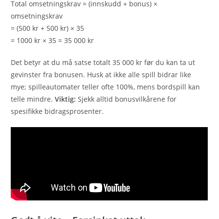
Total omsetningskrav = (innskudd + bonus) ×
omsetningskrav
= (500 kr + 500 kr) × 35
= 1000 kr × 35 = 35 000 kr
Det betyr at du må satse totalt 35 000 kr før du kan ta ut
gevinster fra bonusen. Husk at ikke alle spill bidrar like
mye; spilleautomater teller ofte 100%, mens bordspill kan
telle mindre.
Viktig:
Sjekk alltid bonusvilkårene for
spesifikke bidragsprosenter.