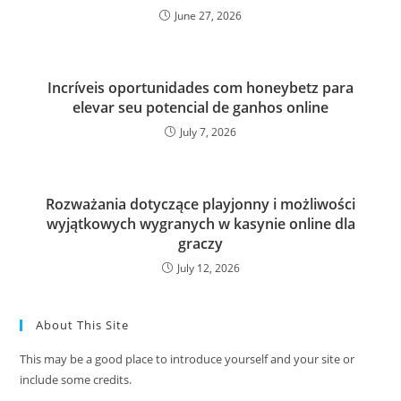
June 27, 2026
Incríveis oportunidades com honeybetz para
elevar seu potencial de ganhos online
July 7, 2026
Rozważania dotyczące playjonny i możliwości
wyjątkowych wygranych w kasynie online dla
graczy
July 12, 2026
About This Site
This may be a good place to introduce yourself and your site or
include some credits.