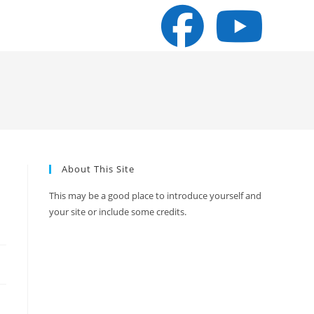
About This Site
This may be a good place to introduce yourself and
your site or include some credits.