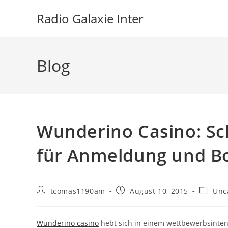
Skip
Radio Galaxie Inter
to
content
Blog
Wunderino Casino: Sch
für Anmeldung und B
Post
Post
Post
tcomas1190am
August 10, 2015
Unc
author:
published:
categor
Wunderino casino
hebt sich in einem wettbewerbsintensi