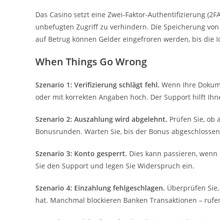
Das Casino setzt eine Zwei-Faktor-Authentifizierung (2FA
unbefugten Zugriff zu verhindern. Die Speicherung von 
auf Betrug können Gelder eingefroren werden, bis die Ide
When Things Go Wrong
Szenario 1: Verifizierung schlägt fehl.
Wenn Ihre Dokumen
oder mit korrekten Angaben hoch. Der Support hilft Ihn
Szenario 2: Auszahlung wird abgelehnt.
Prüfen Sie, ob 
Bonusrunden. Warten Sie, bis der Bonus abgeschlossen 
Szenario 3: Konto gesperrt.
Dies kann passieren, wenn S
Sie den Support und legen Sie Widerspruch ein.
Szenario 4: Einzahlung fehlgeschlagen.
Überprüfen Sie, 
hat. Manchmal blockieren Banken Transaktionen – rufen