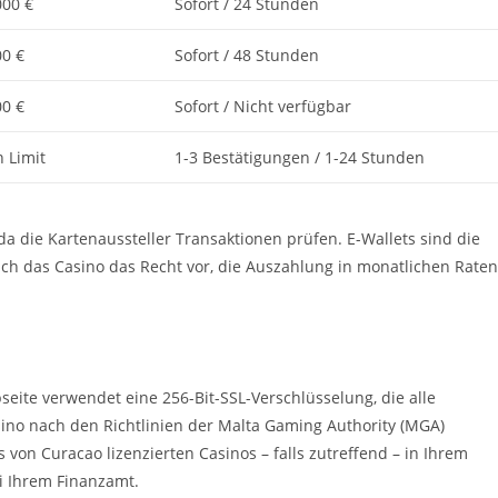
000 €
Sofort / 24 Stunden
00 €
Sofort / 48 Stunden
00 €
Sofort / Nicht verfügbar
n Limit
1-3 Bestätigungen / 1-24 Stunden
a die Kartenaussteller Transaktionen prüfen. E-Wallets sind die
ich das Casino das Recht vor, die Auszahlung in monatlichen Raten
bseite verwendet eine 256-Bit-SSL-Verschlüsselung, die alle
ino nach den Richtlinien der Malta Gaming Authority (MGA)
von Curacao lizenzierten Casinos – falls zutreffend – in Ihrem
ei Ihrem Finanzamt.