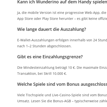
Kann ich Wunderino auf dem Handy spielen
Ja, die mobile Version ist eine progressive Web-App, d
App Store oder Play Store herunter – es gibt keine offizi
Wie lange dauert die Auszahlung?
E-Wallet-Auszahlungen erfolgen innerhalb von 24 Stunde
nach 1–2 Stunden abgeschlossen.
Gibt es eine Einzahlungsgrenze?
Die Mindesteinzahlung beträgt 10 €. Die maximale Einzah
Transaktion, bei Skrill 10.000 €.
Welche Spiele sind vom Bonus ausgeschlos
Viele Tischspiele und Live-Casino-Spiele sind vom Bon
Umsatz. Lesen Sie die Bonus-AGB – typischerweise zähle