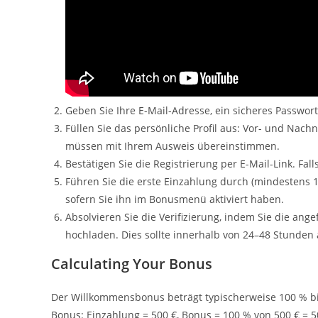
Geben Sie Ihre E-Mail-Adresse, ein sicheres Passwor
Füllen Sie das persönliche Profil aus: Vor- und Na
müssen mit Ihrem Ausweis übereinstimmen.
Bestätigen Sie die Registrierung per E-Mail-Link. Fa
Führen Sie die erste Einzahlung durch (mindestens 
sofern Sie ihn im Bonusmenü aktiviert haben.
Absolvieren Sie die Verifizierung, indem Sie die an
hochladen. Dies sollte innerhalb von 24–48 Stunden
Calculating Your Bonus
Der Willkommensbonus beträgt typischerweise 100 % bis
Bonus: Einzahlung = 500 €, Bonus = 100 % von 500 € = 50